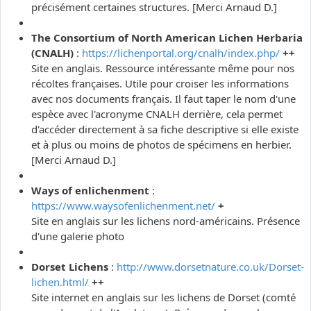
précisément certaines structures. [Merci Arnaud D.]
The Consortium of North American Lichen Herbaria
(CNALH)
:
https://lichenportal.org/cnalh/index.php/
++
Site en anglais. Ressource intéressante même pour nos
récoltes françaises. Utile pour croiser les informations
avec nos documents français. Il faut taper le nom d'une
espèce avec l'acronyme CNALH derrière, cela permet
d'accéder directement à sa fiche descriptive si elle existe
et à plus ou moins de photos de spécimens en herbier.
[Merci Arnaud D.]
Ways of enlichenment
:
https://www.waysofenlichenment.net/
+
Site en anglais sur les lichens nord-américains. Présence
d'une galerie photo
Dorset Lichens
:
http://www.dorsetnature.co.uk/Dorset-
lichen.html/
++
Site internet en anglais sur les lichens de Dorset (comté