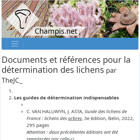
Champis.net
Documents et références pour la
détermination des lichens
par
TheJC_
Les guides de détermination indispensables
C. VAN HALUWYN, J. ASTA,
Guide des lichens de
France : lichens des
arbres
, 3e édition, Belin, 2022,
295 pages
Attention : deux précédentes éditions ont été
remplacées par celle-ci.