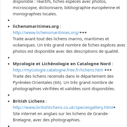
disponible : réactifs, fiches espèces avec photos,
microscopie, dictionnaire, bibliographie européenne et
monographies locales.
lichensmaritimes.org
:
http://www.lichensmaritimes.org/
+++
Traite avant tout des lichens marins, maritimes et
océaniques. Un très grand nombre de fiches espèces avec
photos est disponible avec des descriptions de qualité.
Mycologie et Lichénologie en Catalogne Nord
:
http://mycologie.catalogne.free.fr/lichens.htm
+++
Traite des lichens recensés dans le département des
Pyrénées-Orientales (66). Un très grand nombre de
photographies vérifiées et validées sont disponibles.
British Lichens
:
http://www.britishlichens.co.uk/speciesgallery.html
+
Site internet en anglais sur les lichens de Grande-
Bretagne, avec des photographies.