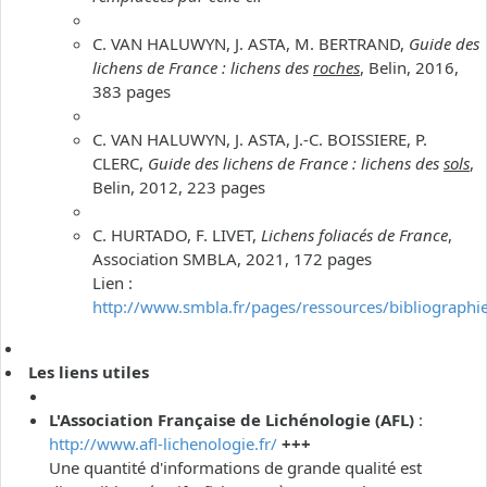
C. VAN HALUWYN, J. ASTA, M. BERTRAND,
Guide des
lichens de France : lichens des
roches
, Belin, 2016,
383 pages
C. VAN HALUWYN, J. ASTA, J.-C. BOISSIERE, P.
CLERC,
Guide des lichens de France : lichens des
sols
,
Belin, 2012, 223 pages
C. HURTADO, F. LIVET,
Lichens foliacés de France
,
Association SMBLA, 2021, 172 pages
Lien :
http://www.smbla.fr/pages/ressources/bibliographi
Les liens utiles
L'Association Française de Lichénologie (AFL)
:
http://www.afl-lichenologie.fr/
+++
Une quantité d'informations de grande qualité est