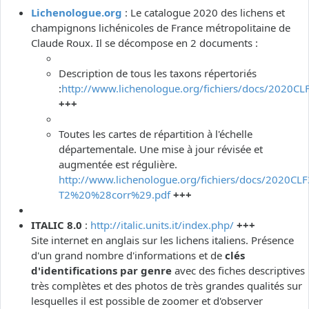
Lichenologue.org
: Le catalogue 2020 des lichens et
champignons lichénicoles de France métropolitaine de
Claude Roux. Il se décompose en 2 documents :
Description de tous les taxons répertoriés
:
http://www.lichenologue.org/fichiers/docs/2020CL
+++
Toutes les cartes de répartition à l'échelle
départementale. Une mise à jour révisée et
augmentée est régulière.
http://www.lichenologue.org/fichiers/docs/2020CLF
T2%20%28corr%29.pdf
+++
ITALIC 8.0
:
http://italic.units.it/index.php/
+++
Site internet en anglais sur les lichens italiens. Présence
d'un grand nombre d'informations et de
clés
d'identifications par genre
avec des fiches descriptives
très complètes et des photos de très grandes qualités sur
lesquelles il est possible de zoomer et d'observer