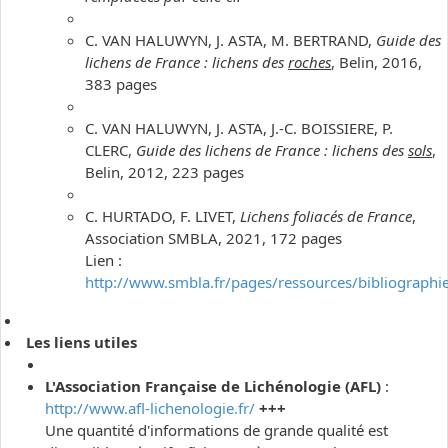
C. VAN HALUWYN, J. ASTA, M. BERTRAND,
Guide des
lichens de France : lichens des
roches
, Belin, 2016,
383 pages
C. VAN HALUWYN, J. ASTA, J.-C. BOISSIERE, P.
CLERC,
Guide des lichens de France : lichens des
sols
,
Belin, 2012, 223 pages
C. HURTADO, F. LIVET,
Lichens foliacés de France
,
Association SMBLA, 2021, 172 pages
Lien :
http://www.smbla.fr/pages/ressources/bibliographi
Les liens utiles
L'Association Française de Lichénologie (AFL)
:
http://www.afl-lichenologie.fr/
+++
Une quantité d'informations de grande qualité est