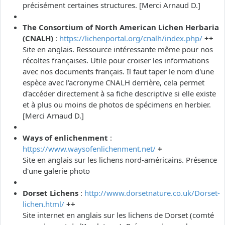
précisément certaines structures. [Merci Arnaud D.]
The Consortium of North American Lichen Herbaria
(CNALH)
:
https://lichenportal.org/cnalh/index.php/
++
Site en anglais. Ressource intéressante même pour nos
récoltes françaises. Utile pour croiser les informations
avec nos documents français. Il faut taper le nom d'une
espèce avec l'acronyme CNALH derrière, cela permet
d'accéder directement à sa fiche descriptive si elle existe
et à plus ou moins de photos de spécimens en herbier.
[Merci Arnaud D.]
Ways of enlichenment
:
https://www.waysofenlichenment.net/
+
Site en anglais sur les lichens nord-américains. Présence
d'une galerie photo
Dorset Lichens
:
http://www.dorsetnature.co.uk/Dorset-
lichen.html/
++
Site internet en anglais sur les lichens de Dorset (comté