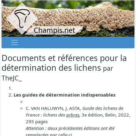
Champis.net
Documents et références pour la
détermination des lichens
par
TheJC_
Les guides de détermination indispensables
C. VAN HALUWYN, J. ASTA,
Guide des lichens de
France : lichens des
arbres
, 3e édition, Belin, 2022,
295 pages
Attention : deux précédentes éditions ont été
remplacées par celle-ci.