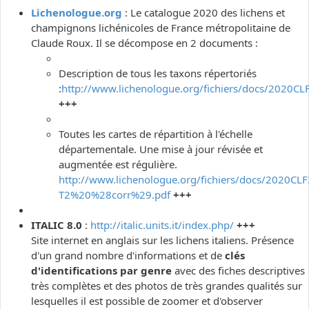
Lichenologue.org
: Le catalogue 2020 des lichens et
champignons lichénicoles de France métropolitaine de
Claude Roux. Il se décompose en 2 documents :
Description de tous les taxons répertoriés
:
http://www.lichenologue.org/fichiers/docs/2020CL
+++
Toutes les cartes de répartition à l'échelle
départementale. Une mise à jour révisée et
augmentée est régulière.
http://www.lichenologue.org/fichiers/docs/2020CLF
T2%20%28corr%29.pdf
+++
ITALIC 8.0
:
http://italic.units.it/index.php/
+++
Site internet en anglais sur les lichens italiens. Présence
d'un grand nombre d'informations et de
clés
d'identifications par genre
avec des fiches descriptives
très complètes et des photos de très grandes qualités sur
lesquelles il est possible de zoomer et d'observer