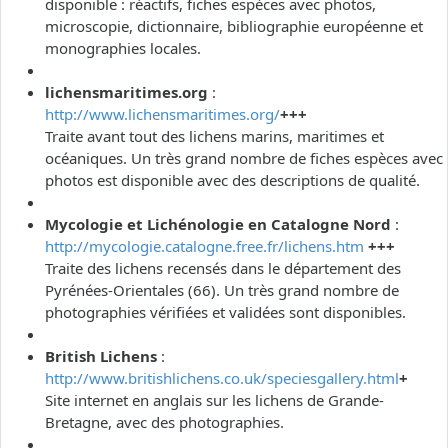
disponible : réactifs, fiches espèces avec photos,
microscopie, dictionnaire, bibliographie européenne et
monographies locales.
lichensmaritimes.org
:
http://www.lichensmaritimes.org/
+++
Traite avant tout des lichens marins, maritimes et
océaniques. Un très grand nombre de fiches espèces avec
photos est disponible avec des descriptions de qualité.
Mycologie et Lichénologie en Catalogne Nord
:
http://mycologie.catalogne.free.fr/lichens.htm
+++
Traite des lichens recensés dans le département des
Pyrénées-Orientales (66). Un très grand nombre de
photographies vérifiées et validées sont disponibles.
British Lichens
:
http://www.britishlichens.co.uk/speciesgallery.html
+
Site internet en anglais sur les lichens de Grande-
Bretagne, avec des photographies.