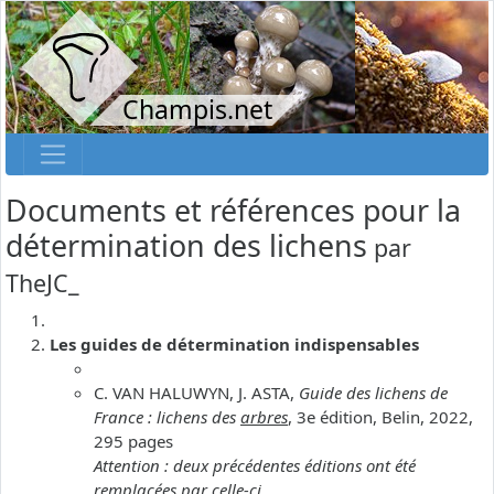
Champis.net
Documents et références pour la
détermination des lichens
par
TheJC_
Les guides de détermination indispensables
C. VAN HALUWYN, J. ASTA,
Guide des lichens de
France : lichens des
arbres
, 3e édition, Belin, 2022,
295 pages
Attention : deux précédentes éditions ont été
remplacées par celle-ci.