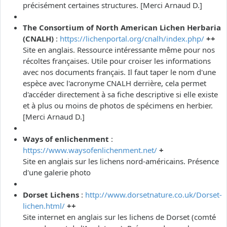
précisément certaines structures. [Merci Arnaud D.]
The Consortium of North American Lichen Herbaria
(CNALH)
:
https://lichenportal.org/cnalh/index.php/
++
Site en anglais. Ressource intéressante même pour nos
récoltes françaises. Utile pour croiser les informations
avec nos documents français. Il faut taper le nom d'une
espèce avec l'acronyme CNALH derrière, cela permet
d'accéder directement à sa fiche descriptive si elle existe
et à plus ou moins de photos de spécimens en herbier.
[Merci Arnaud D.]
Ways of enlichenment
:
https://www.waysofenlichenment.net/
+
Site en anglais sur les lichens nord-américains. Présence
d'une galerie photo
Dorset Lichens
:
http://www.dorsetnature.co.uk/Dorset-
lichen.html/
++
Site internet en anglais sur les lichens de Dorset (comté