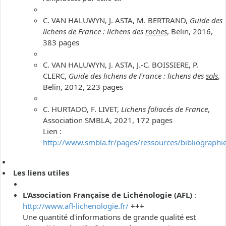
C. VAN HALUWYN, J. ASTA, M. BERTRAND,
Guide des
lichens de France : lichens des
roches
, Belin, 2016,
383 pages
C. VAN HALUWYN, J. ASTA, J.-C. BOISSIERE, P.
CLERC,
Guide des lichens de France : lichens des
sols
,
Belin, 2012, 223 pages
C. HURTADO, F. LIVET,
Lichens foliacés de France
,
Association SMBLA, 2021, 172 pages
Lien :
http://www.smbla.fr/pages/ressources/bibliographi
Les liens utiles
L'Association Française de Lichénologie (AFL)
:
http://www.afl-lichenologie.fr/
+++
Une quantité d'informations de grande qualité est