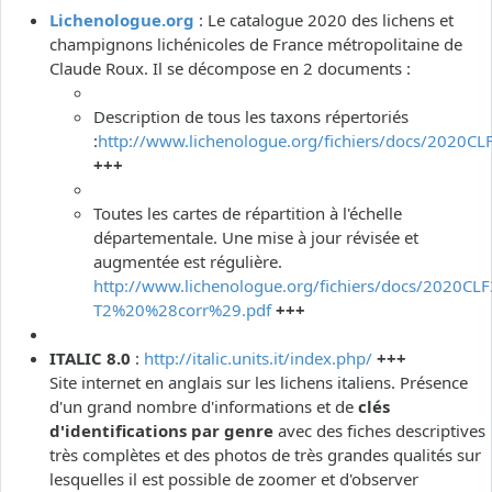
Lichenologue.org
: Le catalogue 2020 des lichens et
champignons lichénicoles de France métropolitaine de
Claude Roux. Il se décompose en 2 documents :
Description de tous les taxons répertoriés
:
http://www.lichenologue.org/fichiers/docs/2020CL
+++
Toutes les cartes de répartition à l'échelle
départementale. Une mise à jour révisée et
augmentée est régulière.
http://www.lichenologue.org/fichiers/docs/2020CLF
T2%20%28corr%29.pdf
+++
ITALIC 8.0
:
http://italic.units.it/index.php/
+++
Site internet en anglais sur les lichens italiens. Présence
d'un grand nombre d'informations et de
clés
d'identifications par genre
avec des fiches descriptives
très complètes et des photos de très grandes qualités sur
lesquelles il est possible de zoomer et d'observer