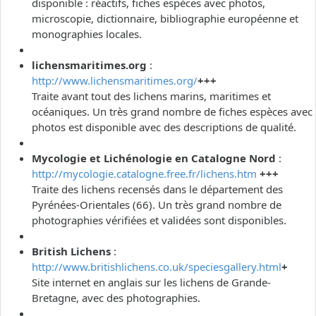
disponible : réactifs, fiches espèces avec photos,
microscopie, dictionnaire, bibliographie européenne et
monographies locales.
lichensmaritimes.org
:
http://www.lichensmaritimes.org/
+++
Traite avant tout des lichens marins, maritimes et
océaniques. Un très grand nombre de fiches espèces avec
photos est disponible avec des descriptions de qualité.
Mycologie et Lichénologie en Catalogne Nord
:
http://mycologie.catalogne.free.fr/lichens.htm
+++
Traite des lichens recensés dans le département des
Pyrénées-Orientales (66). Un très grand nombre de
photographies vérifiées et validées sont disponibles.
British Lichens
:
http://www.britishlichens.co.uk/speciesgallery.html
+
Site internet en anglais sur les lichens de Grande-
Bretagne, avec des photographies.