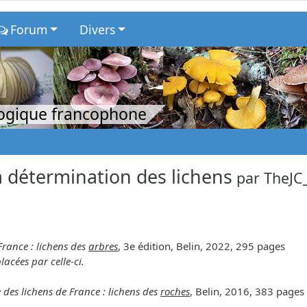
Forum
Divers
logique francophone
 détermination des lichens
par
TheJC
France : lichens des
arbres
, 3e édition, Belin, 2022, 295 pages
lacées par celle-ci.
 des lichens de France : lichens des
roches
, Belin, 2016, 383 pages