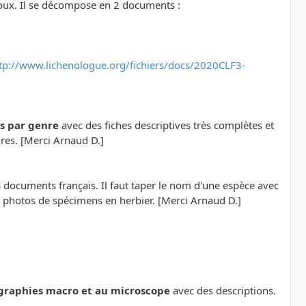
oux. Il se décompose en 2 documents :
tp://www.lichenologue.org/fichiers/docs/2020CLF3-
ns par genre
avec des fiches descriptives très complètes et
ures. [Merci Arnaud D.]
s documents français. Il faut taper le nom d'une espèce avec
de photos de spécimens en herbier. [Merci Arnaud D.]
graphies macro et au microscope
avec des descriptions.