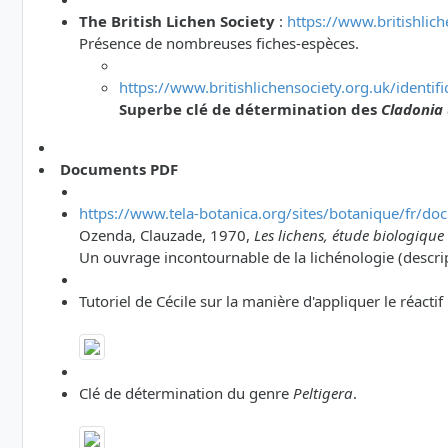
The British Lichen Society
:
https://www.britishlich
Présence de nombreuses fiches-espèces.
https://www.britishlichensociety.org.uk/identif
Superbe clé de détermination des
Cladonia
Documents PDF
https://www.tela-botanica.org/sites/botanique/fr/do
Ozenda, Clauzade, 1970,
Les lichens, étude biologique e
Un ouvrage incontournable de la lichénologie (descrip
Tutoriel de Cécile sur la manière d'appliquer le réactif
Clé de détermination du genre
Peltigera
.