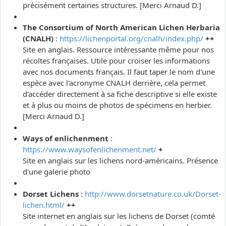
précisément certaines structures. [Merci Arnaud D.]
The Consortium of North American Lichen Herbaria
(CNALH)
:
https://lichenportal.org/cnalh/index.php/
++
Site en anglais. Ressource intéressante même pour nos
récoltes françaises. Utile pour croiser les informations
avec nos documents français. Il faut taper le nom d'une
espèce avec l'acronyme CNALH derrière, cela permet
d'accéder directement à sa fiche descriptive si elle existe
et à plus ou moins de photos de spécimens en herbier.
[Merci Arnaud D.]
Ways of enlichenment
:
https://www.waysofenlichenment.net/
+
Site en anglais sur les lichens nord-américains. Présence
d'une galerie photo
Dorset Lichens
:
http://www.dorsetnature.co.uk/Dorset-
lichen.html/
++
Site internet en anglais sur les lichens de Dorset (comté