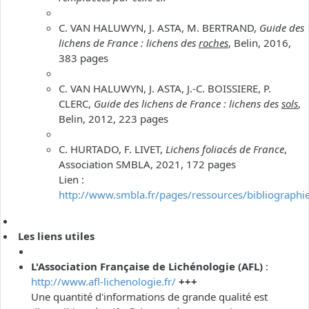
C. VAN HALUWYN, J. ASTA, M. BERTRAND,
Guide des
lichens de France : lichens des
roches
, Belin, 2016,
383 pages
C. VAN HALUWYN, J. ASTA, J.-C. BOISSIERE, P.
CLERC,
Guide des lichens de France : lichens des
sols
,
Belin, 2012, 223 pages
C. HURTADO, F. LIVET,
Lichens foliacés de France
,
Association SMBLA, 2021, 172 pages
Lien :
http://www.smbla.fr/pages/ressources/bibliographi
Les liens utiles
L'Association Française de Lichénologie (AFL)
:
http://www.afl-lichenologie.fr/
+++
Une quantité d'informations de grande qualité est