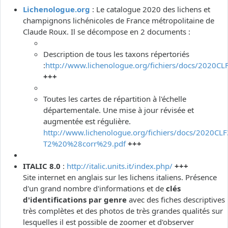
Lichenologue.org
: Le catalogue 2020 des lichens et
champignons lichénicoles de France métropolitaine de
Claude Roux. Il se décompose en 2 documents :
Description de tous les taxons répertoriés
:
http://www.lichenologue.org/fichiers/docs/2020CL
+++
Toutes les cartes de répartition à l'échelle
départementale. Une mise à jour révisée et
augmentée est régulière.
http://www.lichenologue.org/fichiers/docs/2020CLF
T2%20%28corr%29.pdf
+++
ITALIC 8.0
:
http://italic.units.it/index.php/
+++
Site internet en anglais sur les lichens italiens. Présence
d'un grand nombre d'informations et de
clés
d'identifications par genre
avec des fiches descriptives
très complètes et des photos de très grandes qualités sur
lesquelles il est possible de zoomer et d'observer