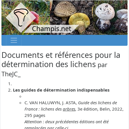
Champis.net
Documents et références pour la
détermination des lichens
par
TheJC_
Les guides de détermination indispensables
C. VAN HALUWYN, J. ASTA,
Guide des lichens de
France : lichens des
arbres
, 3e édition, Belin, 2022,
295 pages
Attention : deux précédentes éditions ont été
remplacées par celle-ci.