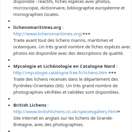
disponible : réactifs, fiches espèces avec photos,
microscopie, dictionnaire, bibliographie européenne et
monographies locales.
lichensmaritimes.org
:
http://www.lichensmaritimes.org/
+++
Traite avant tout des lichens marins, maritimes et
océaniques. Un très grand nombre de fiches espèces avec
photos est disponible avec des descriptions de qualité.
Mycologie et Lichénologie en Catalogne Nord
:
http://mycologie.catalogne.free.fr/lichens.htm
+++
Traite des lichens recensés dans le département des
Pyrénées-Orientales (66). Un très grand nombre de
photographies vérifiées et validées sont disponibles.
British Lichens
:
http://www.britishlichens.co.uk/speciesgallery.html
+
Site internet en anglais sur les lichens de Grande-
Bretagne, avec des photographies.