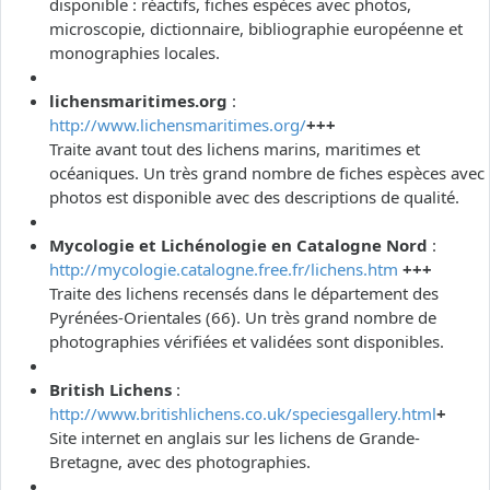
disponible : réactifs, fiches espèces avec photos,
microscopie, dictionnaire, bibliographie européenne et
monographies locales.
lichensmaritimes.org
:
http://www.lichensmaritimes.org/
+++
Traite avant tout des lichens marins, maritimes et
océaniques. Un très grand nombre de fiches espèces avec
photos est disponible avec des descriptions de qualité.
Mycologie et Lichénologie en Catalogne Nord
:
http://mycologie.catalogne.free.fr/lichens.htm
+++
Traite des lichens recensés dans le département des
Pyrénées-Orientales (66). Un très grand nombre de
photographies vérifiées et validées sont disponibles.
British Lichens
:
http://www.britishlichens.co.uk/speciesgallery.html
+
Site internet en anglais sur les lichens de Grande-
Bretagne, avec des photographies.