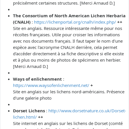
précisément certaines structures. [Merci Arnaud D.]
The Consortium of North American Lichen Herbaria
(CNALH)
:
https://lichenportal.org/cnalh/index.php/
++
Site en anglais. Ressource intéressante même pour nos
récoltes françaises. Utile pour croiser les informations
avec nos documents français. Il faut taper le nom d'une
espèce avec l'acronyme CNALH derrière, cela permet
d'accéder directement à sa fiche descriptive si elle existe
et à plus ou moins de photos de spécimens en herbier.
[Merci Arnaud D.]
Ways of enlichenment
:
https://www.waysofenlichenment.net/
+
Site en anglais sur les lichens nord-américains. Présence
d'une galerie photo
Dorset Lichens
:
http://www.dorsetnature.co.uk/Dorset-
lichen.html/
++
Site internet en anglais sur les lichens de Dorset (comté