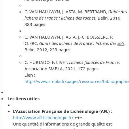
C. VAN HALUWYN, J. ASTA, M. BERTRAND,
Guide des
lichens de France : lichens des
roches
, Belin, 2016,
383 pages
C. VAN HALUWYN, J. ASTA, J.-C. BOISSIERE, P.
CLERC,
Guide des lichens de France : lichens des
sols
,
Belin, 2012, 223 pages
C. HURTADO, F. LIVET,
Lichens foliacés de France
,
Association SMBLA, 2021, 172 pages
Lien :
http://www.smbla.fr/pages/ressources/bibliographi
Les liens utiles
L'Association Française de Lichénologie (AFL)
:
http://www.afl-lichenologie.fr/
+++
Une quantité d'informations de grande qualité est