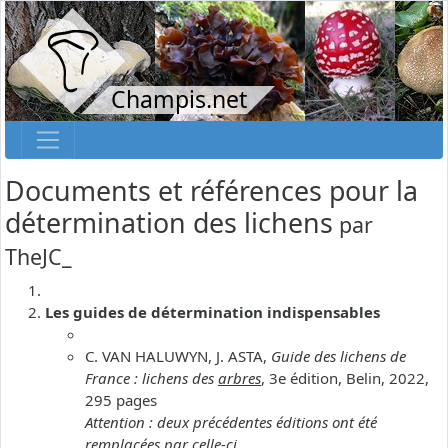
Champis.net
Documents et références pour la
détermination des lichens
par
TheJC_
Les guides de détermination indispensables
C. VAN HALUWYN, J. ASTA,
Guide des lichens de
France : lichens des
arbres
, 3e édition, Belin, 2022,
295 pages
Attention : deux précédentes éditions ont été
remplacées par celle-ci.