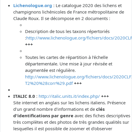
Lichenologue.org
: Le catalogue 2020 des lichens et
champignons lichénicoles de France métropolitaine de
Claude Roux. Il se décompose en 2 documents :
Description de tous les taxons répertoriés
:
http://www.lichenologue.org/fichiers/docs/2020CL
+++
Toutes les cartes de répartition à l'échelle
départementale. Une mise à jour révisée et
augmentée est régulière.
http://www.lichenologue.org/fichiers/docs/2020CLF
T2%20%28corr%29.pdf
+++
ITALIC 8.0
:
http://italic.units.it/index.php/
+++
Site internet en anglais sur les lichens italiens. Présence
d'un grand nombre d'informations et de
clés
d'identifications par genre
avec des fiches descriptives
très complètes et des photos de très grandes qualités sur
lesquelles il est possible de zoomer et d'observer