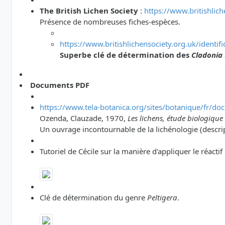
The British Lichen Society
:
https://www.britishlich
Présence de nombreuses fiches-espèces.
https://www.britishlichensociety.org.uk/identif
Superbe clé de détermination des
Cladonia
Documents PDF
https://www.tela-botanica.org/sites/botanique/fr/do
Ozenda, Clauzade, 1970,
Les lichens, étude biologique e
Un ouvrage incontournable de la lichénologie (descrip
Tutoriel de Cécile sur la manière d'appliquer le réactif
Clé de détermination du genre
Peltigera
.