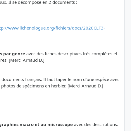
oux. Il se décompose en 2 documents :
tp://www.lichenologue.org/fichiers/docs/2020CLF3-
ns par genre
avec des fiches descriptives très complètes et
ures. [Merci Arnaud D.]
s documents français. Il faut taper le nom d'une espèce avec
de photos de spécimens en herbier. [Merci Arnaud D.]
graphies macro et au microscope
avec des descriptions.