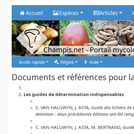
Accueil
Espèces
Articles
Champis.net
- Portail myco
Accès rapide
Règles
Aide
Documents et références pour la
Les guides de détermination indispensables
C. VAN HALUWYN, J. ASTA,
Guide des lichens de 
Attention : deux précédentes éditions ont été remp
C. VAN HALUWYN, J. ASTA, M. BERTRAND,
Guide