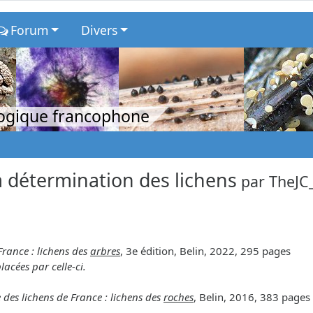
Forum
Divers
logique francophone
 détermination des lichens
par
TheJC
France : lichens des
arbres
, 3e édition, Belin, 2022, 295 pages
lacées par celle-ci.
 des lichens de France : lichens des
roches
, Belin, 2016, 383 pages