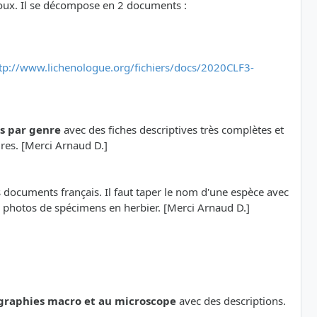
oux. Il se décompose en 2 documents :
tp://www.lichenologue.org/fichiers/docs/2020CLF3-
ns par genre
avec des fiches descriptives très complètes et
ures. [Merci Arnaud D.]
s documents français. Il faut taper le nom d'une espèce avec
de photos de spécimens en herbier. [Merci Arnaud D.]
graphies macro et au microscope
avec des descriptions.