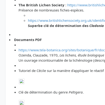
The British Lichen Society
:
https://www.britishlich
Présence de nombreuses fiches-espèces.
https://www.britishlichensociety.org.uk/identif
Superbe clé de détermination des
Cladonia
Documents PDF
https://www.tela-botanica.org/sites/botanique/fr/do
Ozenda, Clauzade, 1970,
Les lichens, étude biologique e
Un ouvrage incontournable de la lichénologie (descrip
Tutoriel de Cécile sur la manière d'appliquer le réactif
Clé de détermination du genre
Peltigera
.