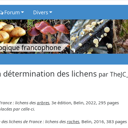
Forum
Divers
logique francophone
 détermination des lichens
par
TheJC
France : lichens des
arbres
, 3e édition, Belin, 2022, 295 pages
lacées par celle-ci.
 des lichens de France : lichens des
roches
, Belin, 2016, 383 pages