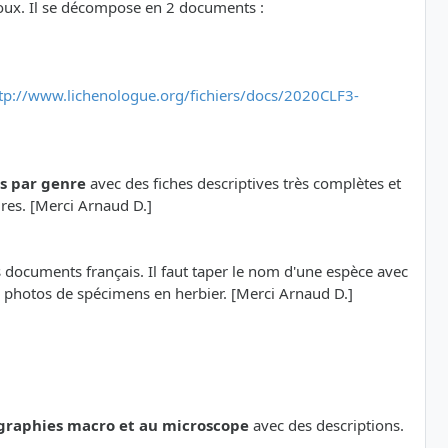
oux. Il se décompose en 2 documents :
tp://www.lichenologue.org/fichiers/docs/2020CLF3-
ns par genre
avec des fiches descriptives très complètes et
ures. [Merci Arnaud D.]
s documents français. Il faut taper le nom d'une espèce avec
de photos de spécimens en herbier. [Merci Arnaud D.]
graphies macro et au microscope
avec des descriptions.