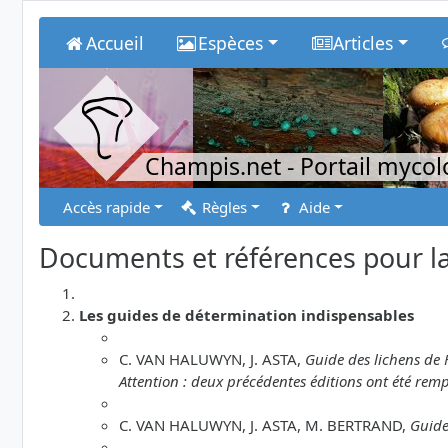
Accueil
Espèces
Articles
Champis.net
- Portail myco
Accès rapide
Règles
Aide
Documents et références pour la
Les guides de détermination indispensables
C. VAN HALUWYN, J. ASTA,
Guide des lichens de 
Attention : deux précédentes éditions ont été remp
C. VAN HALUWYN, J. ASTA, M. BERTRAND,
Guide