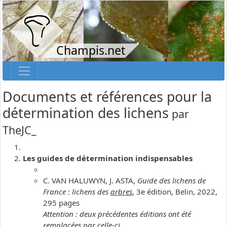
Champis.net
Documents et références pour la
détermination des lichens
par
TheJC_
Les guides de détermination indispensables
C. VAN HALUWYN, J. ASTA,
Guide des lichens de
France : lichens des
arbres
, 3e édition, Belin, 2022,
295 pages
Attention : deux précédentes éditions ont été
remplacées par celle-ci.