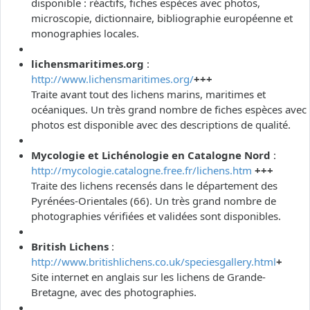
disponible : réactifs, fiches espèces avec photos,
microscopie, dictionnaire, bibliographie européenne et
monographies locales.
lichensmaritimes.org
:
http://www.lichensmaritimes.org/
+++
Traite avant tout des lichens marins, maritimes et
océaniques. Un très grand nombre de fiches espèces avec
photos est disponible avec des descriptions de qualité.
Mycologie et Lichénologie en Catalogne Nord
:
http://mycologie.catalogne.free.fr/lichens.htm
+++
Traite des lichens recensés dans le département des
Pyrénées-Orientales (66). Un très grand nombre de
photographies vérifiées et validées sont disponibles.
British Lichens
:
http://www.britishlichens.co.uk/speciesgallery.html
+
Site internet en anglais sur les lichens de Grande-
Bretagne, avec des photographies.