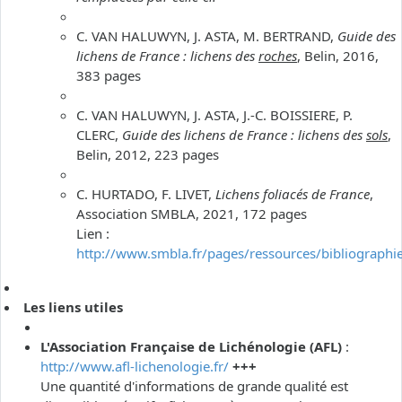
C. VAN HALUWYN, J. ASTA, M. BERTRAND,
Guide des
lichens de France : lichens des
roches
, Belin, 2016,
383 pages
C. VAN HALUWYN, J. ASTA, J.-C. BOISSIERE, P.
CLERC,
Guide des lichens de France : lichens des
sols
,
Belin, 2012, 223 pages
C. HURTADO, F. LIVET,
Lichens foliacés de France
,
Association SMBLA, 2021, 172 pages
Lien :
http://www.smbla.fr/pages/ressources/bibliographi
Les liens utiles
L'Association Française de Lichénologie (AFL)
:
http://www.afl-lichenologie.fr/
+++
Une quantité d'informations de grande qualité est