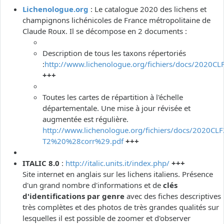
Lichenologue.org
: Le catalogue 2020 des lichens et
champignons lichénicoles de France métropolitaine de
Claude Roux. Il se décompose en 2 documents :
Description de tous les taxons répertoriés
:
http://www.lichenologue.org/fichiers/docs/2020CL
+++
Toutes les cartes de répartition à l'échelle
départementale. Une mise à jour révisée et
augmentée est régulière.
http://www.lichenologue.org/fichiers/docs/2020CLF
T2%20%28corr%29.pdf
+++
ITALIC 8.0
:
http://italic.units.it/index.php/
+++
Site internet en anglais sur les lichens italiens. Présence
d'un grand nombre d'informations et de
clés
d'identifications par genre
avec des fiches descriptives
très complètes et des photos de très grandes qualités sur
lesquelles il est possible de zoomer et d'observer