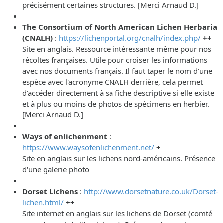
précisément certaines structures. [Merci Arnaud D.]
The Consortium of North American Lichen Herbaria
(CNALH)
:
https://lichenportal.org/cnalh/index.php/
++
Site en anglais. Ressource intéressante même pour nos
récoltes françaises. Utile pour croiser les informations
avec nos documents français. Il faut taper le nom d'une
espèce avec l'acronyme CNALH derrière, cela permet
d'accéder directement à sa fiche descriptive si elle existe
et à plus ou moins de photos de spécimens en herbier.
[Merci Arnaud D.]
Ways of enlichenment
:
https://www.waysofenlichenment.net/
+
Site en anglais sur les lichens nord-américains. Présence
d'une galerie photo
Dorset Lichens
:
http://www.dorsetnature.co.uk/Dorset-
lichen.html/
++
Site internet en anglais sur les lichens de Dorset (comté