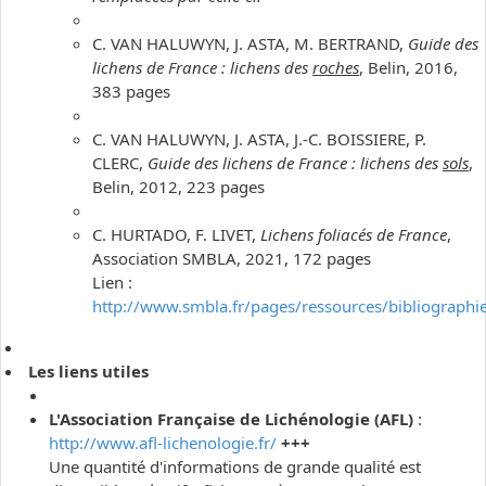
C. VAN HALUWYN, J. ASTA, M. BERTRAND,
Guide des
lichens de France : lichens des
roches
, Belin, 2016,
383 pages
C. VAN HALUWYN, J. ASTA, J.-C. BOISSIERE, P.
CLERC,
Guide des lichens de France : lichens des
sols
,
Belin, 2012, 223 pages
C. HURTADO, F. LIVET,
Lichens foliacés de France
,
Association SMBLA, 2021, 172 pages
Lien :
http://www.smbla.fr/pages/ressources/bibliographi
Les liens utiles
L'Association Française de Lichénologie (AFL)
:
http://www.afl-lichenologie.fr/
+++
Une quantité d'informations de grande qualité est