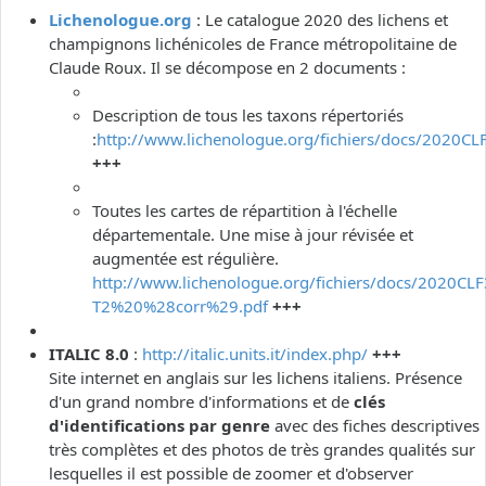
Lichenologue.org
: Le catalogue 2020 des lichens et
champignons lichénicoles de France métropolitaine de
Claude Roux. Il se décompose en 2 documents :
Description de tous les taxons répertoriés
:
http://www.lichenologue.org/fichiers/docs/2020CL
+++
Toutes les cartes de répartition à l'échelle
départementale. Une mise à jour révisée et
augmentée est régulière.
http://www.lichenologue.org/fichiers/docs/2020CLF
T2%20%28corr%29.pdf
+++
ITALIC 8.0
:
http://italic.units.it/index.php/
+++
Site internet en anglais sur les lichens italiens. Présence
d'un grand nombre d'informations et de
clés
d'identifications par genre
avec des fiches descriptives
très complètes et des photos de très grandes qualités sur
lesquelles il est possible de zoomer et d'observer