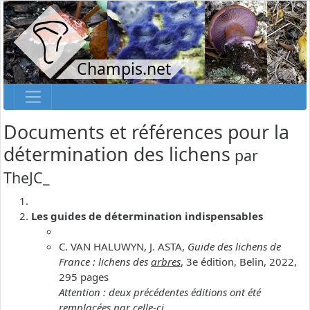
Champis.net
Documents et références pour la
détermination des lichens
par
TheJC_
Les guides de détermination indispensables
C. VAN HALUWYN, J. ASTA,
Guide des lichens de
France : lichens des
arbres
, 3e édition, Belin, 2022,
295 pages
Attention : deux précédentes éditions ont été
remplacées par celle-ci.