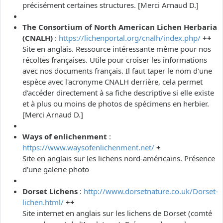
précisément certaines structures. [Merci Arnaud D.]
The Consortium of North American Lichen Herbaria
(CNALH)
:
https://lichenportal.org/cnalh/index.php/
++
Site en anglais. Ressource intéressante même pour nos
récoltes françaises. Utile pour croiser les informations
avec nos documents français. Il faut taper le nom d'une
espèce avec l'acronyme CNALH derrière, cela permet
d'accéder directement à sa fiche descriptive si elle existe
et à plus ou moins de photos de spécimens en herbier.
[Merci Arnaud D.]
Ways of enlichenment
:
https://www.waysofenlichenment.net/
+
Site en anglais sur les lichens nord-américains. Présence
d'une galerie photo
Dorset Lichens
:
http://www.dorsetnature.co.uk/Dorset-
lichen.html/
++
Site internet en anglais sur les lichens de Dorset (comté