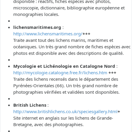
disponible : réactifs, fiches espèces avec photos,
microscopie, dictionnaire, bibliographie européenne et
monographies locales.
lichensmaritimes.org
:
http://www.lichensmaritimes.org/
+++
Traite avant tout des lichens marins, maritimes et
océaniques. Un très grand nombre de fiches espèces avec
photos est disponible avec des descriptions de qualité.
Mycologie et Lichénologie en Catalogne Nord
:
http://mycologie.catalogne.free.fr/lichens.htm
+++
Traite des lichens recensés dans le département des
Pyrénées-Orientales (66). Un très grand nombre de
photographies vérifiées et validées sont disponibles.
British Lichens
:
http://www.britishlichens.co.uk/speciesgallery.html
+
Site internet en anglais sur les lichens de Grande-
Bretagne, avec des photographies.