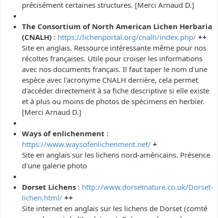
précisément certaines structures. [Merci Arnaud D.]
The Consortium of North American Lichen Herbaria
(CNALH)
:
https://lichenportal.org/cnalh/index.php/
++
Site en anglais. Ressource intéressante même pour nos
récoltes françaises. Utile pour croiser les informations
avec nos documents français. Il faut taper le nom d'une
espèce avec l'acronyme CNALH derrière, cela permet
d'accéder directement à sa fiche descriptive si elle existe
et à plus ou moins de photos de spécimens en herbier.
[Merci Arnaud D.]
Ways of enlichenment
:
https://www.waysofenlichenment.net/
+
Site en anglais sur les lichens nord-américains. Présence
d'une galerie photo
Dorset Lichens
:
http://www.dorsetnature.co.uk/Dorset-
lichen.html/
++
Site internet en anglais sur les lichens de Dorset (comté