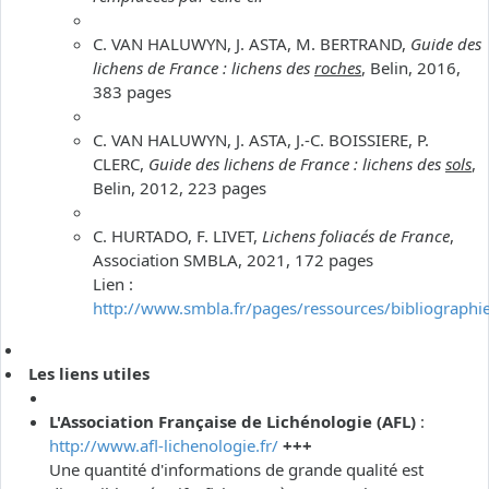
C. VAN HALUWYN, J. ASTA, M. BERTRAND,
Guide des
lichens de France : lichens des
roches
, Belin, 2016,
383 pages
C. VAN HALUWYN, J. ASTA, J.-C. BOISSIERE, P.
CLERC,
Guide des lichens de France : lichens des
sols
,
Belin, 2012, 223 pages
C. HURTADO, F. LIVET,
Lichens foliacés de France
,
Association SMBLA, 2021, 172 pages
Lien :
http://www.smbla.fr/pages/ressources/bibliographi
Les liens utiles
L'Association Française de Lichénologie (AFL)
:
http://www.afl-lichenologie.fr/
+++
Une quantité d'informations de grande qualité est