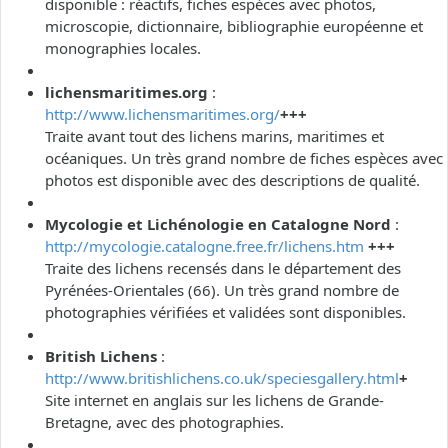
disponible : réactifs, fiches espèces avec photos,
microscopie, dictionnaire, bibliographie européenne et
monographies locales.
lichensmaritimes.org
:
http://www.lichensmaritimes.org/
+++
Traite avant tout des lichens marins, maritimes et
océaniques. Un très grand nombre de fiches espèces avec
photos est disponible avec des descriptions de qualité.
Mycologie et Lichénologie en Catalogne Nord
:
http://mycologie.catalogne.free.fr/lichens.htm
+++
Traite des lichens recensés dans le département des
Pyrénées-Orientales (66). Un très grand nombre de
photographies vérifiées et validées sont disponibles.
British Lichens
:
http://www.britishlichens.co.uk/speciesgallery.html
+
Site internet en anglais sur les lichens de Grande-
Bretagne, avec des photographies.