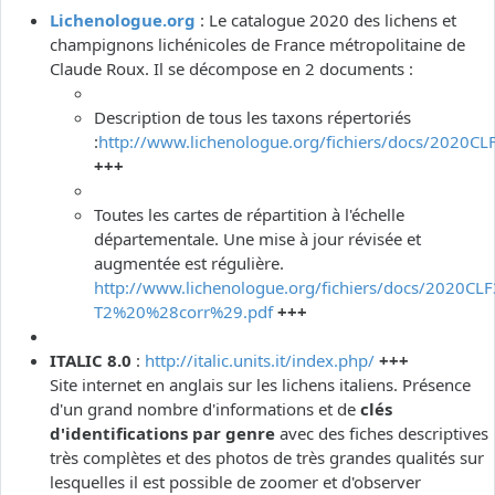
Lichenologue.org
: Le catalogue 2020 des lichens et
champignons lichénicoles de France métropolitaine de
Claude Roux. Il se décompose en 2 documents :
Description de tous les taxons répertoriés
:
http://www.lichenologue.org/fichiers/docs/2020CL
+++
Toutes les cartes de répartition à l'échelle
départementale. Une mise à jour révisée et
augmentée est régulière.
http://www.lichenologue.org/fichiers/docs/2020CLF
T2%20%28corr%29.pdf
+++
ITALIC 8.0
:
http://italic.units.it/index.php/
+++
Site internet en anglais sur les lichens italiens. Présence
d'un grand nombre d'informations et de
clés
d'identifications par genre
avec des fiches descriptives
très complètes et des photos de très grandes qualités sur
lesquelles il est possible de zoomer et d'observer