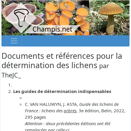
Champis.net
Documents et références pour la
détermination des lichens
par
TheJC_
Les guides de détermination indispensables
C. VAN HALUWYN, J. ASTA,
Guide des lichens de
France : lichens des
arbres
, 3e édition, Belin, 2022,
295 pages
Attention : deux précédentes éditions ont été
remplacées par celle-ci.