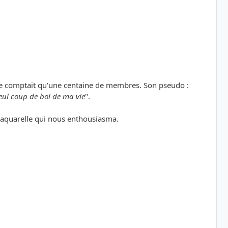
t ne comptait qu'une centaine de membres. Son pseudo :
seul coup de bol de ma vie
".
e aquarelle qui nous enthousiasma.