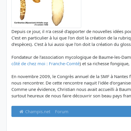
Depuis ce jour, il n'a cessé d'apporter de nouvelles idées po
C'est en particulier à lui que l'on doit la création de la ru
d'espèces). C'est à lui aussi que l'on doit la création du gloss
Fondateur de l’association mycologique de Baume-les-Dames, 
côté de chez moi : Franche-Comté
) et sa richesse fongique,
En novembre 2009, le Congrès annuel de la SMF à Nantes fut
nous rencontrer. De cette rencontre naquit l'idée d'organ
Comme une évidence, Christian nous avait accueilli à Baumes
surtout heureux de nous faire découvrir son beau pays fra
Champis.net
Forum