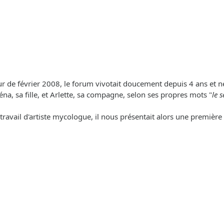
jour de février 2008, le forum vivotait doucement depuis 4 ans e
éréna, sa fille, et Arlette, sa compagne, selon ses propres mots "
le 
travail d'artiste mycologue, il nous présentait alors une premièr