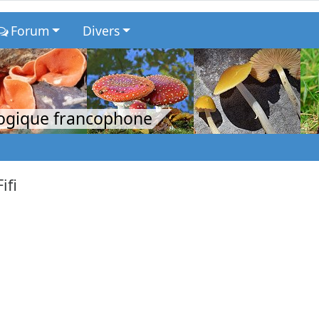
Forum
Divers
logique francophone
Fifi