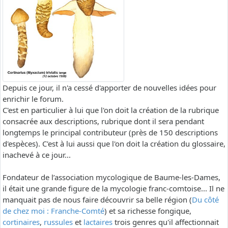
Depuis ce jour, il n'a cessé d'apporter de nouvelles idées pour
enrichir le forum.
C'est en particulier à lui que l'on doit la création de la rubrique
consacrée aux descriptions, rubrique dont il sera pendant
longtemps le principal contributeur (près de 150 descriptions
d'espèces). C'est à lui aussi que l'on doit la création du glossaire,
inachevé à ce jour...
Fondateur de l’association mycologique de Baume-les-Dames,
il était une grande figure de la mycologie franc-comtoise... Il ne
manquait pas de nous faire découvrir sa belle région (
Du côté
de chez moi : Franche-Comté
) et sa richesse fongique,
cortinaires
,
russules
et
lactaires
trois genres qu'il affectionnait