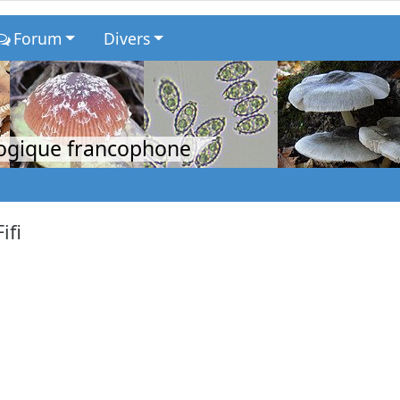
Forum
Divers
logique francophone
Fifi