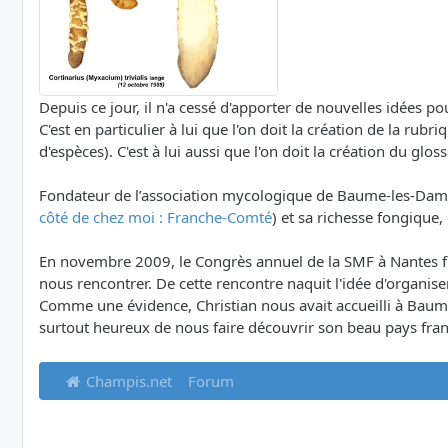
Depuis ce jour, il n'a cessé d'apporter de nouvelles idées po
C'est en particulier à lui que l'on doit la création de la ru
d'espèces). C'est à lui aussi que l'on doit la création du gloss
Fondateur de l’association mycologique de Baume-les-Dames, 
côté de chez moi : Franche-Comté
) et sa richesse fongique,
En novembre 2009, le Congrès annuel de la SMF à Nantes fut
nous rencontrer. De cette rencontre naquit l'idée d'organ
Comme une évidence, Christian nous avait accueilli à Baumes
surtout heureux de nous faire découvrir son beau pays fra
Champis.net
Forum