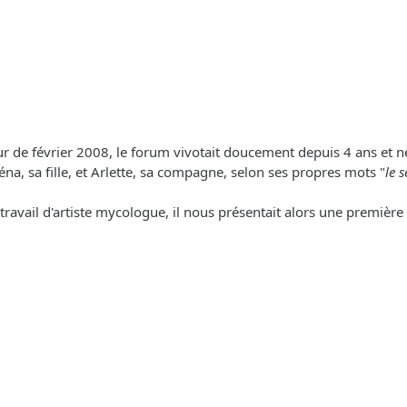
jour de février 2008, le forum vivotait doucement depuis 4 ans e
éréna, sa fille, et Arlette, sa compagne, selon ses propres mots "
le 
travail d'artiste mycologue, il nous présentait alors une premièr