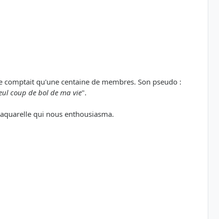
t ne comptait qu'une centaine de membres. Son pseudo :
seul coup de bol de ma vie
".
e aquarelle qui nous enthousiasma.