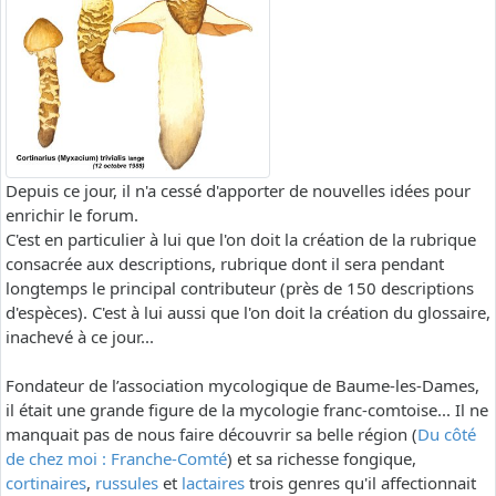
Depuis ce jour, il n'a cessé d'apporter de nouvelles idées pour
enrichir le forum.
C'est en particulier à lui que l'on doit la création de la rubrique
consacrée aux descriptions, rubrique dont il sera pendant
longtemps le principal contributeur (près de 150 descriptions
d'espèces). C'est à lui aussi que l'on doit la création du glossaire,
inachevé à ce jour...
Fondateur de l’association mycologique de Baume-les-Dames,
il était une grande figure de la mycologie franc-comtoise... Il ne
manquait pas de nous faire découvrir sa belle région (
Du côté
de chez moi : Franche-Comté
) et sa richesse fongique,
cortinaires
,
russules
et
lactaires
trois genres qu'il affectionnait