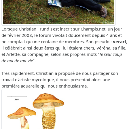
Lorsque Christian Frund s'est inscrit sur Champis.net, un jour
de février 2008, le forum vivotait doucement depuis 4 ans et
ne comptait qu'une centaine de membres. Son pseudo :
verarl
,
il célébrait ainsi deux êtres qui lui étaient chers, Véréna, sa fille,
et Arlette, sa compagne, selon ses propres mots "
le seul coup
de bol de ma vie
".
Très rapidement, Christian a proposé de nous partager son
travail d'artiste mycologue, il nous présentait alors une
première aquarelle qui nous enthousiasma.