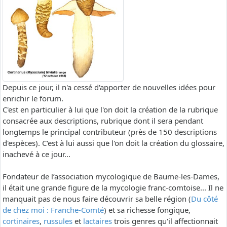
Depuis ce jour, il n'a cessé d'apporter de nouvelles idées pour
enrichir le forum.
C'est en particulier à lui que l'on doit la création de la rubrique
consacrée aux descriptions, rubrique dont il sera pendant
longtemps le principal contributeur (près de 150 descriptions
d'espèces). C'est à lui aussi que l'on doit la création du glossaire,
inachevé à ce jour...
Fondateur de l’association mycologique de Baume-les-Dames,
il était une grande figure de la mycologie franc-comtoise... Il ne
manquait pas de nous faire découvrir sa belle région (
Du côté
de chez moi : Franche-Comté
) et sa richesse fongique,
cortinaires
,
russules
et
lactaires
trois genres qu'il affectionnait