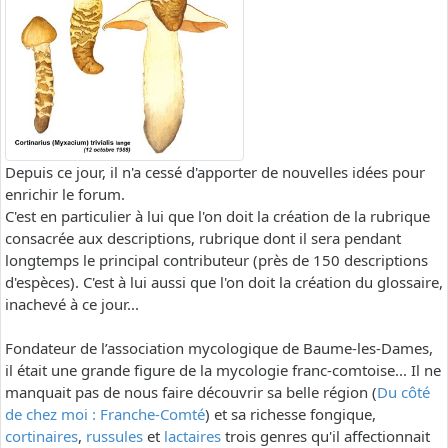
Depuis ce jour, il n'a cessé d'apporter de nouvelles idées pour
enrichir le forum.
C'est en particulier à lui que l'on doit la création de la rubrique
consacrée aux descriptions, rubrique dont il sera pendant
longtemps le principal contributeur (près de 150 descriptions
d'espèces). C'est à lui aussi que l'on doit la création du glossaire,
inachevé à ce jour...
Fondateur de l’association mycologique de Baume-les-Dames,
il était une grande figure de la mycologie franc-comtoise... Il ne
manquait pas de nous faire découvrir sa belle région (
Du côté
de chez moi : Franche-Comté
) et sa richesse fongique,
cortinaires
,
russules
et
lactaires
trois genres qu'il affectionnait