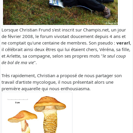
Lorsque Christian Frund s'est inscrit sur Champis.net, un jour
de février 2008, le forum vivotait doucement depuis 4 ans et
ne comptait qu'une centaine de membres. Son pseudo :
verarl
,
il célébrait ainsi deux êtres qui lui étaient chers, Véréna, sa fille,
et Arlette, sa compagne, selon ses propres mots "
le seul coup
de bol de ma vie
".
Très rapidement, Christian a proposé de nous partager son
travail d'artiste mycologue, il nous présentait alors une
première aquarelle qui nous enthousiasma.