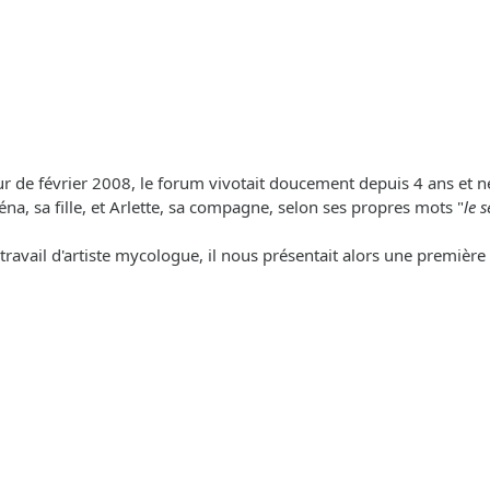
jour de février 2008, le forum vivotait doucement depuis 4 ans e
éréna, sa fille, et Arlette, sa compagne, selon ses propres mots "
le 
travail d'artiste mycologue, il nous présentait alors une premièr