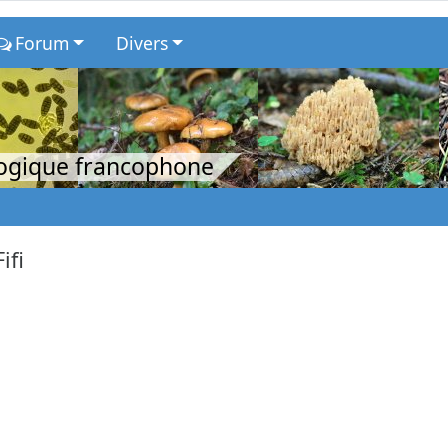
Forum
Divers
logique francophone
Fifi