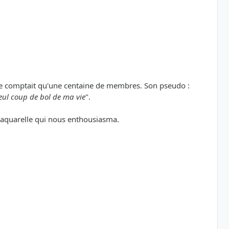
t ne comptait qu'une centaine de membres. Son pseudo :
seul coup de bol de ma vie
".
e aquarelle qui nous enthousiasma.