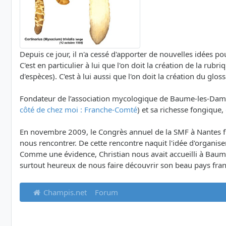
Depuis ce jour, il n'a cessé d'apporter de nouvelles idées po
C'est en particulier à lui que l'on doit la création de la ru
d'espèces). C'est à lui aussi que l'on doit la création du gloss
Fondateur de l’association mycologique de Baume-les-Dames, 
côté de chez moi : Franche-Comté
) et sa richesse fongique,
En novembre 2009, le Congrès annuel de la SMF à Nantes fut
nous rencontrer. De cette rencontre naquit l'idée d'organ
Comme une évidence, Christian nous avait accueilli à Baumes
surtout heureux de nous faire découvrir son beau pays fra
Champis.net
Forum