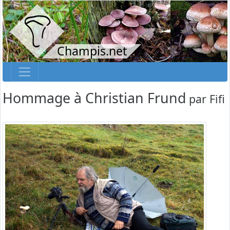
Champis.net
Hommage à Christian Frund
par
Fifi