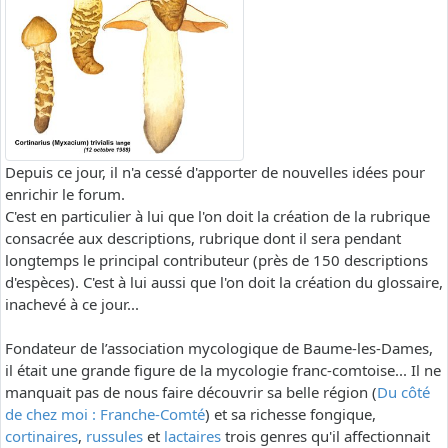
Depuis ce jour, il n'a cessé d'apporter de nouvelles idées pour
enrichir le forum.
C'est en particulier à lui que l'on doit la création de la rubrique
consacrée aux descriptions, rubrique dont il sera pendant
longtemps le principal contributeur (près de 150 descriptions
d'espèces). C'est à lui aussi que l'on doit la création du glossaire,
inachevé à ce jour...
Fondateur de l’association mycologique de Baume-les-Dames,
il était une grande figure de la mycologie franc-comtoise... Il ne
manquait pas de nous faire découvrir sa belle région (
Du côté
de chez moi : Franche-Comté
) et sa richesse fongique,
cortinaires
,
russules
et
lactaires
trois genres qu'il affectionnait