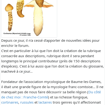
Depuis ce jour, il n'a cessé d'apporter de nouvelles idées pour
enrichir le forum.
C'est en particulier à lui que l'on doit la création de la rubrique
consacrée aux descriptions, rubrique dont il sera pendant
longtemps le principal contributeur (près de 150 descriptions
d'espèces). C'est à lui aussi que l'on doit la création du glossaire,
inachevé à ce jour...
Fondateur de l’association mycologique de Baume-les-Dames,
il était une grande figure de la mycologie franc-comtoise... Il ne
manquait pas de nous faire découvrir sa belle région (
Du côté
de chez moi : Franche-Comté
) et sa richesse fongique,
cortinaires
,
russules
et
lactaires
trois genres qu'il affectionnait