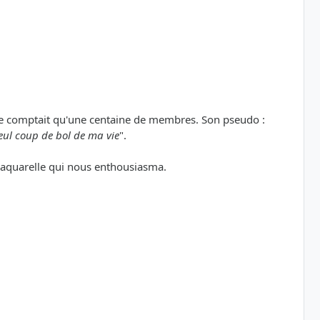
t ne comptait qu'une centaine de membres. Son pseudo :
seul coup de bol de ma vie
".
e aquarelle qui nous enthousiasma.