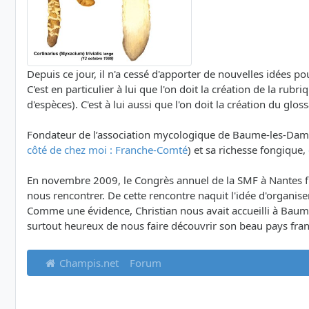
Depuis ce jour, il n'a cessé d'apporter de nouvelles idées po
C'est en particulier à lui que l'on doit la création de la ru
d'espèces). C'est à lui aussi que l'on doit la création du gloss
Fondateur de l’association mycologique de Baume-les-Dames, 
côté de chez moi : Franche-Comté
) et sa richesse fongique,
En novembre 2009, le Congrès annuel de la SMF à Nantes fut
nous rencontrer. De cette rencontre naquit l'idée d'organ
Comme une évidence, Christian nous avait accueilli à Baumes
surtout heureux de nous faire découvrir son beau pays fra
Champis.net
Forum