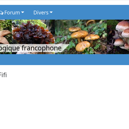
Forum
Divers
logique francophone
Fifi