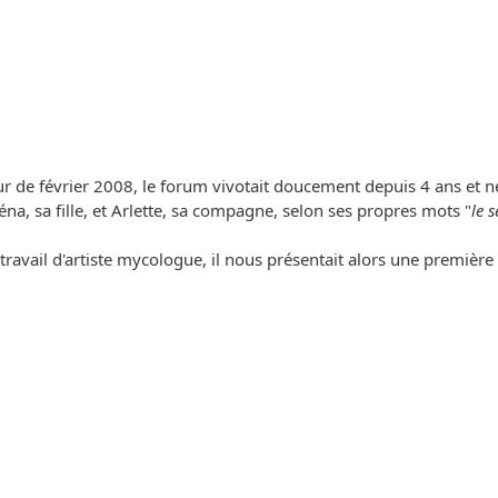
jour de février 2008, le forum vivotait doucement depuis 4 ans e
éréna, sa fille, et Arlette, sa compagne, selon ses propres mots "
le 
travail d'artiste mycologue, il nous présentait alors une premièr