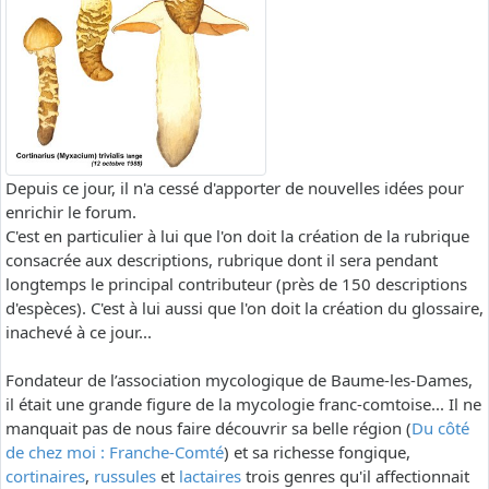
Depuis ce jour, il n'a cessé d'apporter de nouvelles idées pour
enrichir le forum.
C'est en particulier à lui que l'on doit la création de la rubrique
consacrée aux descriptions, rubrique dont il sera pendant
longtemps le principal contributeur (près de 150 descriptions
d'espèces). C'est à lui aussi que l'on doit la création du glossaire,
inachevé à ce jour...
Fondateur de l’association mycologique de Baume-les-Dames,
il était une grande figure de la mycologie franc-comtoise... Il ne
manquait pas de nous faire découvrir sa belle région (
Du côté
de chez moi : Franche-Comté
) et sa richesse fongique,
cortinaires
,
russules
et
lactaires
trois genres qu'il affectionnait