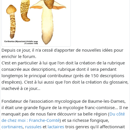
Depuis ce jour, il n'a cessé d'apporter de nouvelles idées pour
enrichir le forum.
C'est en particulier à lui que l'on doit la création de la rubrique
consacrée aux descriptions, rubrique dont il sera pendant
longtemps le principal contributeur (près de 150 descriptions
d'espèces). C'est à lui aussi que l'on doit la création du glossaire,
inachevé à ce jour...
Fondateur de l’association mycologique de Baume-les-Dames,
il était une grande figure de la mycologie franc-comtoise... Il ne
manquait pas de nous faire découvrir sa belle région (
Du côté
de chez moi : Franche-Comté
) et sa richesse fongique,
cortinaires
,
russules
et
lactaires
trois genres qu'il affectionnait