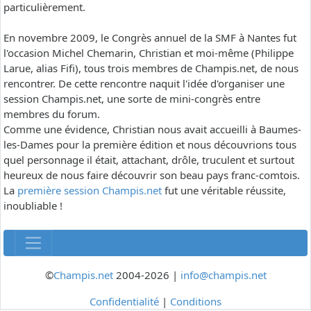
particulièrement.
En novembre 2009, le Congrès annuel de la SMF à Nantes fut
l'occasion Michel Chemarin, Christian et moi-même (Philippe
Larue, alias Fifi), tous trois membres de Champis.net, de nous
rencontrer. De cette rencontre naquit l'idée d'organiser une
session Champis.net, une sorte de mini-congrès entre
membres du forum.
Comme une évidence, Christian nous avait accueilli à Baumes-
les-Dames pour la première édition et nous découvrions tous
quel personnage il était, attachant, drôle, truculent et surtout
heureux de nous faire découvrir son beau pays franc-comtois.
La
première session Champis.net
fut une véritable réussite,
inoubliable !
©
Champis.net
2004-2026 |
info@champis.net
Confidentialité
|
Conditions