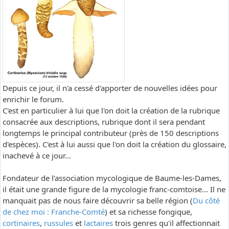
Depuis ce jour, il n'a cessé d'apporter de nouvelles idées pour
enrichir le forum.
C'est en particulier à lui que l'on doit la création de la rubrique
consacrée aux descriptions, rubrique dont il sera pendant
longtemps le principal contributeur (près de 150 descriptions
d'espèces). C'est à lui aussi que l'on doit la création du glossaire,
inachevé à ce jour...
Fondateur de l’association mycologique de Baume-les-Dames,
il était une grande figure de la mycologie franc-comtoise... Il ne
manquait pas de nous faire découvrir sa belle région (
Du côté
de chez moi : Franche-Comté
) et sa richesse fongique,
cortinaires
,
russules
et
lactaires
trois genres qu'il affectionnait