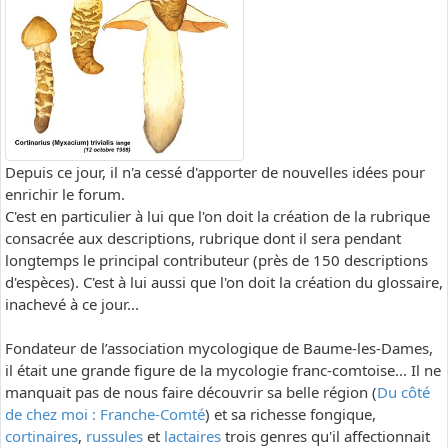
Depuis ce jour, il n'a cessé d'apporter de nouvelles idées pour
enrichir le forum.
C'est en particulier à lui que l'on doit la création de la rubrique
consacrée aux descriptions, rubrique dont il sera pendant
longtemps le principal contributeur (près de 150 descriptions
d'espèces). C'est à lui aussi que l'on doit la création du glossaire,
inachevé à ce jour...
Fondateur de l’association mycologique de Baume-les-Dames,
il était une grande figure de la mycologie franc-comtoise... Il ne
manquait pas de nous faire découvrir sa belle région (
Du côté
de chez moi : Franche-Comté
) et sa richesse fongique,
cortinaires
,
russules
et
lactaires
trois genres qu'il affectionnait