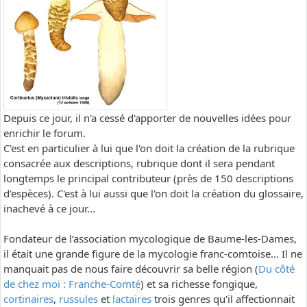
Depuis ce jour, il n'a cessé d'apporter de nouvelles idées pour
enrichir le forum.
C'est en particulier à lui que l'on doit la création de la rubrique
consacrée aux descriptions, rubrique dont il sera pendant
longtemps le principal contributeur (près de 150 descriptions
d'espèces). C'est à lui aussi que l'on doit la création du glossaire,
inachevé à ce jour...
Fondateur de l’association mycologique de Baume-les-Dames,
il était une grande figure de la mycologie franc-comtoise... Il ne
manquait pas de nous faire découvrir sa belle région (
Du côté
de chez moi : Franche-Comté
) et sa richesse fongique,
cortinaires
,
russules
et
lactaires
trois genres qu'il affectionnait