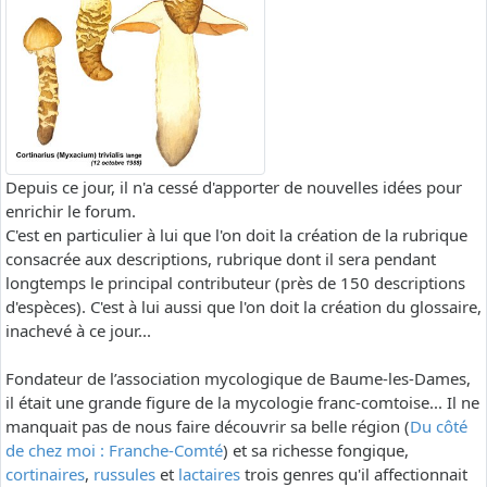
Depuis ce jour, il n'a cessé d'apporter de nouvelles idées pour
enrichir le forum.
C'est en particulier à lui que l'on doit la création de la rubrique
consacrée aux descriptions, rubrique dont il sera pendant
longtemps le principal contributeur (près de 150 descriptions
d'espèces). C'est à lui aussi que l'on doit la création du glossaire,
inachevé à ce jour...
Fondateur de l’association mycologique de Baume-les-Dames,
il était une grande figure de la mycologie franc-comtoise... Il ne
manquait pas de nous faire découvrir sa belle région (
Du côté
de chez moi : Franche-Comté
) et sa richesse fongique,
cortinaires
,
russules
et
lactaires
trois genres qu'il affectionnait