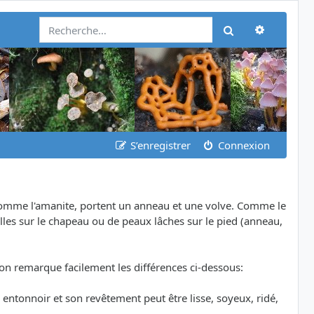
Recherch
Rechercher
S’enregistrer
Connexion
 comme l'amanite, portent un anneau et une volve. Comme le
illes sur le chapeau ou de peaux lâches sur le pied (anneau,
 on remarque facilement les différences ci-dessous:
ntonnoir et son revêtement peut être lisse, soyeux, ridé,