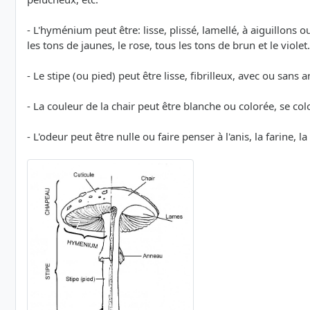
- L'hyménium peut être: lisse, plissé, lamellé, à aiguillons
les tons de jaunes, le rose, tous les tons de brun et le violet
- Le stipe (ou pied) peut être lisse, fibrilleux, avec ou sans
- La couleur de la chair peut être blanche ou colorée, se co
- L'odeur peut être nulle ou faire penser à l'anis, la farine, l