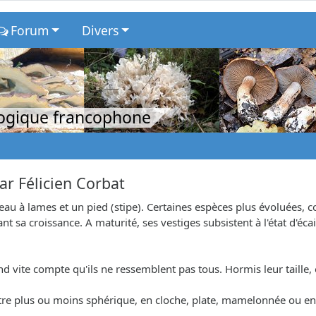
Forum
Divers
logique francophone
ar
Félicien Corbat
u à lames et un pied (stipe). Certaines espèces plus évoluées,
t sa croissance. A maturité, ses vestiges subsistent à l'état d'éca
 vite compte qu'ils ne ressemblent pas tous. Hormis leur taille,
tre plus ou moins sphérique, en cloche, plate, mamelonnée ou en e