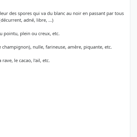
ouleur des spores qui va du blanc au noir en passant par tous
écurrent, adné, libre, ...)
u pointu, plein ou creux, etc.
e champignon), nulle, farineuse, amère, piquante, etc.
ave, le cacao, l'ail, etc.