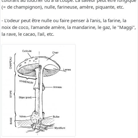
colorant au toucher ou à la coupe. La saveur peut être fongique
(= de champignon), nulle, farineuse, amère, piquante, etc.
- L'odeur peut être nulle ou faire penser à l'anis, la farine, la
noix de coco, l'amande amère, la mandarine, le gaz, le "Maggi",
la rave, le cacao, l'ail, etc.