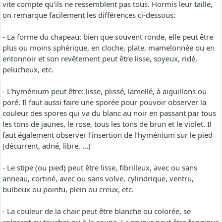
vite compte qu'ils ne ressemblent pas tous. Hormis leur taille,
on remarque facilement les différences ci-dessous:
- La forme du chapeau: bien que souvent ronde, elle peut être
plus ou moins sphérique, en cloche, plate, mamelonnée ou en
entonnoir et son revêtement peut être lisse, soyeux, ridé,
pelucheux, etc.
- L'hyménium peut être: lisse, plissé, lamellé, à aiguillons ou
poré. Il faut aussi faire une sporée pour pouvoir observer la
couleur des spores qui va du blanc au noir en passant par tous
les tons de jaunes, le rose, tous les tons de brun et le violet. Il
faut également observer l’insertion de l’hyménium sur le pied
(décurrent, adné, libre, ...)
- Le stipe (ou pied) peut être lisse, fibrilleux, avec ou sans
anneau, cortiné, avec ou sans volve, cylindrique, ventru,
bulbeux ou pointu, plein ou creux, etc.
- La couleur de la chair peut être blanche ou colorée, se