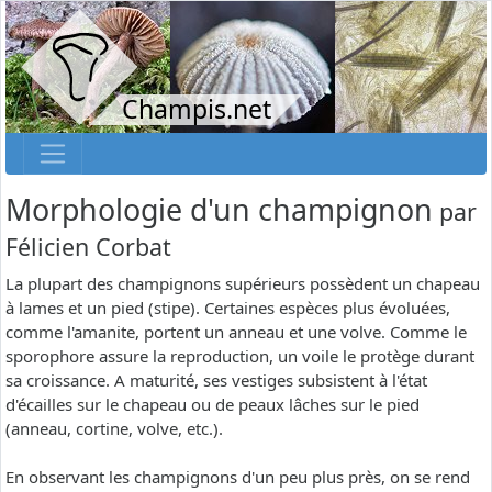
Champis.net
Morphologie d'un champignon
par
Félicien Corbat
La plupart des champignons supérieurs possèdent un chapeau
à lames et un pied (stipe). Certaines espèces plus évoluées,
comme l'amanite, portent un anneau et une volve. Comme le
sporophore assure la reproduction, un voile le protège durant
sa croissance. A maturité, ses vestiges subsistent à l'état
d'écailles sur le chapeau ou de peaux lâches sur le pied
(anneau, cortine, volve, etc.).
En observant les champignons d'un peu plus près, on se rend