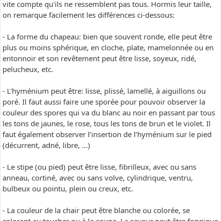
vite compte qu'ils ne ressemblent pas tous. Hormis leur taille,
on remarque facilement les différences ci-dessous:
- La forme du chapeau: bien que souvent ronde, elle peut être
plus ou moins sphérique, en cloche, plate, mamelonnée ou en
entonnoir et son revêtement peut être lisse, soyeux, ridé,
pelucheux, etc.
- L'hyménium peut être: lisse, plissé, lamellé, à aiguillons ou
poré. Il faut aussi faire une sporée pour pouvoir observer la
couleur des spores qui va du blanc au noir en passant par tous
les tons de jaunes, le rose, tous les tons de brun et le violet. Il
faut également observer l’insertion de l’hyménium sur le pied
(décurrent, adné, libre, ...)
- Le stipe (ou pied) peut être lisse, fibrilleux, avec ou sans
anneau, cortiné, avec ou sans volve, cylindrique, ventru,
bulbeux ou pointu, plein ou creux, etc.
- La couleur de la chair peut être blanche ou colorée, se