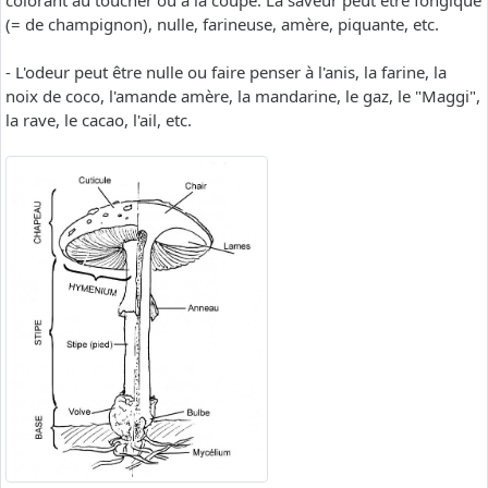
colorant au toucher ou à la coupe. La saveur peut être fongique
(= de champignon), nulle, farineuse, amère, piquante, etc.
- L'odeur peut être nulle ou faire penser à l'anis, la farine, la
noix de coco, l'amande amère, la mandarine, le gaz, le "Maggi",
la rave, le cacao, l'ail, etc.