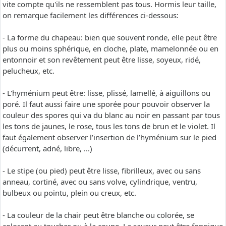
vite compte qu'ils ne ressemblent pas tous. Hormis leur taille,
on remarque facilement les différences ci-dessous:
- La forme du chapeau: bien que souvent ronde, elle peut être
plus ou moins sphérique, en cloche, plate, mamelonnée ou en
entonnoir et son revêtement peut être lisse, soyeux, ridé,
pelucheux, etc.
- L'hyménium peut être: lisse, plissé, lamellé, à aiguillons ou
poré. Il faut aussi faire une sporée pour pouvoir observer la
couleur des spores qui va du blanc au noir en passant par tous
les tons de jaunes, le rose, tous les tons de brun et le violet. Il
faut également observer l’insertion de l’hyménium sur le pied
(décurrent, adné, libre, ...)
- Le stipe (ou pied) peut être lisse, fibrilleux, avec ou sans
anneau, cortiné, avec ou sans volve, cylindrique, ventru,
bulbeux ou pointu, plein ou creux, etc.
- La couleur de la chair peut être blanche ou colorée, se