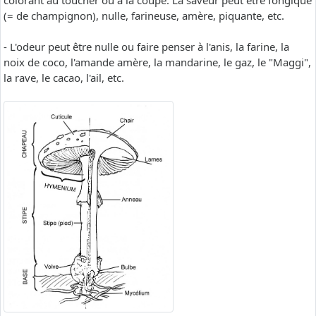
colorant au toucher ou à la coupe. La saveur peut être fongique
(= de champignon), nulle, farineuse, amère, piquante, etc.
- L'odeur peut être nulle ou faire penser à l'anis, la farine, la
noix de coco, l'amande amère, la mandarine, le gaz, le "Maggi",
la rave, le cacao, l'ail, etc.