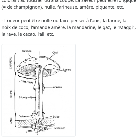
colorant au toucher ou à la coupe. La saveur peut être fongique
(= de champignon), nulle, farineuse, amère, piquante, etc.
- L'odeur peut être nulle ou faire penser à l'anis, la farine, la
noix de coco, l'amande amère, la mandarine, le gaz, le "Maggi",
la rave, le cacao, l'ail, etc.