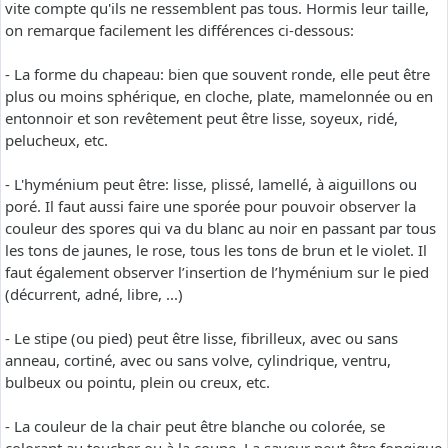
vite compte qu'ils ne ressemblent pas tous. Hormis leur taille,
on remarque facilement les différences ci-dessous:
- La forme du chapeau: bien que souvent ronde, elle peut être
plus ou moins sphérique, en cloche, plate, mamelonnée ou en
entonnoir et son revêtement peut être lisse, soyeux, ridé,
pelucheux, etc.
- L'hyménium peut être: lisse, plissé, lamellé, à aiguillons ou
poré. Il faut aussi faire une sporée pour pouvoir observer la
couleur des spores qui va du blanc au noir en passant par tous
les tons de jaunes, le rose, tous les tons de brun et le violet. Il
faut également observer l’insertion de l’hyménium sur le pied
(décurrent, adné, libre, ...)
- Le stipe (ou pied) peut être lisse, fibrilleux, avec ou sans
anneau, cortiné, avec ou sans volve, cylindrique, ventru,
bulbeux ou pointu, plein ou creux, etc.
- La couleur de la chair peut être blanche ou colorée, se