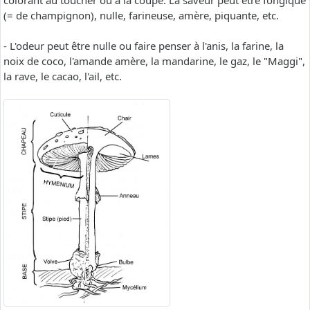
colorant au toucher ou à la coupe. La saveur peut être fongique
(= de champignon), nulle, farineuse, amère, piquante, etc.
- L'odeur peut être nulle ou faire penser à l'anis, la farine, la
noix de coco, l'amande amère, la mandarine, le gaz, le "Maggi",
la rave, le cacao, l'ail, etc.