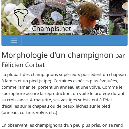
Champis.net
Morphologie d'un champignon
par
Félicien Corbat
La plupart des champignons supérieurs possèdent un chapeau
à lames et un pied (stipe). Certaines espèces plus évoluées,
comme l'amanite, portent un anneau et une volve. Comme le
sporophore assure la reproduction, un voile le protège durant
sa croissance. A maturité, ses vestiges subsistent à l'état
d'écailles sur le chapeau ou de peaux lâches sur le pied
(anneau, cortine, volve, etc.).
En observant les champignons d'un peu plus près, on se rend