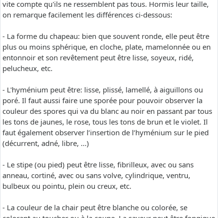
vite compte qu'ils ne ressemblent pas tous. Hormis leur taille,
on remarque facilement les différences ci-dessous:
- La forme du chapeau: bien que souvent ronde, elle peut être
plus ou moins sphérique, en cloche, plate, mamelonnée ou en
entonnoir et son revêtement peut être lisse, soyeux, ridé,
pelucheux, etc.
- L'hyménium peut être: lisse, plissé, lamellé, à aiguillons ou
poré. Il faut aussi faire une sporée pour pouvoir observer la
couleur des spores qui va du blanc au noir en passant par tous
les tons de jaunes, le rose, tous les tons de brun et le violet. Il
faut également observer l’insertion de l’hyménium sur le pied
(décurrent, adné, libre, ...)
- Le stipe (ou pied) peut être lisse, fibrilleux, avec ou sans
anneau, cortiné, avec ou sans volve, cylindrique, ventru,
bulbeux ou pointu, plein ou creux, etc.
- La couleur de la chair peut être blanche ou colorée, se