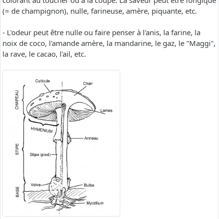
colorant au toucher ou à la coupe. La saveur peut être fongique
(= de champignon), nulle, farineuse, amère, piquante, etc.
- L'odeur peut être nulle ou faire penser à l'anis, la farine, la
noix de coco, l'amande amère, la mandarine, le gaz, le "Maggi",
la rave, le cacao, l'ail, etc.