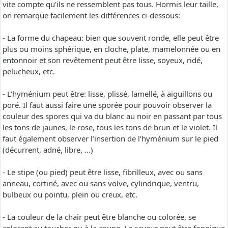
vite compte qu'ils ne ressemblent pas tous. Hormis leur taille,
on remarque facilement les différences ci-dessous:
- La forme du chapeau: bien que souvent ronde, elle peut être
plus ou moins sphérique, en cloche, plate, mamelonnée ou en
entonnoir et son revêtement peut être lisse, soyeux, ridé,
pelucheux, etc.
- L'hyménium peut être: lisse, plissé, lamellé, à aiguillons ou
poré. Il faut aussi faire une sporée pour pouvoir observer la
couleur des spores qui va du blanc au noir en passant par tous
les tons de jaunes, le rose, tous les tons de brun et le violet. Il
faut également observer l’insertion de l’hyménium sur le pied
(décurrent, adné, libre, ...)
- Le stipe (ou pied) peut être lisse, fibrilleux, avec ou sans
anneau, cortiné, avec ou sans volve, cylindrique, ventru,
bulbeux ou pointu, plein ou creux, etc.
- La couleur de la chair peut être blanche ou colorée, se