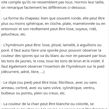
vite compte qu'ils ne ressemblent pas tous. Hormis leur taille,
on remarque facilement les différences ci-dessous:
- La forme du chapeau: bien que souvent ronde, elle peut être
plus ou moins sphérique, en cloche, plate, mamelonnée ou en
entonnoir et son revêtement peut être lisse, soyeux, ridé,
pelucheux, etc.
- L'hyménium peut être: lisse, plissé, lamellé, à aiguillons ou
poré. Il faut aussi faire une sporée pour pouvoir observer la
couleur des spores qui va du blanc au noir en passant par tous
les tons de jaunes, le rose, tous les tons de brun et le violet. Il
faut également observer l’insertion de l’hyménium sur le pied
(décurrent, adné, libre, ...)
- Le stipe (ou pied) peut être lisse, fibrilleux, avec ou sans
anneau, cortiné, avec ou sans volve, cylindrique, ventru,
bulbeux ou pointu, plein ou creux, etc.
- La couleur de la chair peut être blanche ou colorée, se