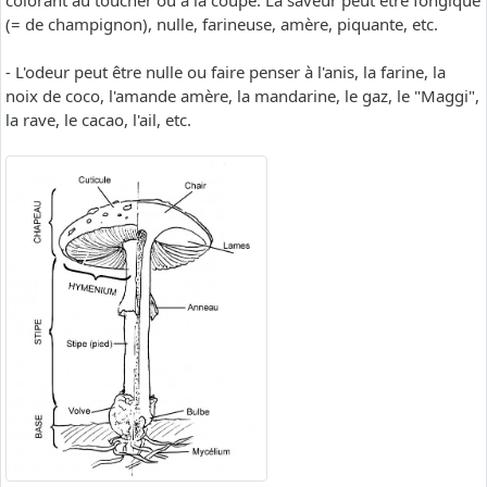
colorant au toucher ou à la coupe. La saveur peut être fongique
(= de champignon), nulle, farineuse, amère, piquante, etc.
- L'odeur peut être nulle ou faire penser à l'anis, la farine, la
noix de coco, l'amande amère, la mandarine, le gaz, le "Maggi",
la rave, le cacao, l'ail, etc.