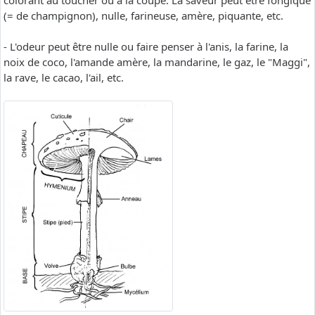
colorant au toucher ou à la coupe. La saveur peut être fongique
(= de champignon), nulle, farineuse, amère, piquante, etc.
- L'odeur peut être nulle ou faire penser à l'anis, la farine, la
noix de coco, l'amande amère, la mandarine, le gaz, le "Maggi",
la rave, le cacao, l'ail, etc.