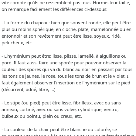
vite compte qu'ils ne ressemblent pas tous. Hormis leur taille,
on remarque facilement les différences ci-dessous:
- La forme du chapeau: bien que souvent ronde, elle peut être
plus ou moins sphérique, en cloche, plate, mamelonnée ou en
entonnoir et son revêtement peut être lisse, soyeux, ridé,
pelucheux, etc.
- L'hyménium peut être: lisse, plissé, lamellé, à aiguillons ou
poré. Il faut aussi faire une sporée pour pouvoir observer la
couleur des spores qui va du blanc au noir en passant par tous
les tons de jaunes, le rose, tous les tons de brun et le violet. Il
faut également observer l’insertion de l’hyménium sur le pied
(décurrent, adné, libre, ...)
- Le stipe (ou pied) peut être lisse, fibrilleux, avec ou sans
anneau, cortiné, avec ou sans volve, cylindrique, ventru,
bulbeux ou pointu, plein ou creux, etc.
- La couleur de la chair peut être blanche ou colorée, se