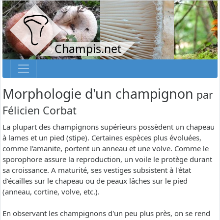
Champis.net
Morphologie d'un champignon
par
Félicien Corbat
La plupart des champignons supérieurs possèdent un chapeau
à lames et un pied (stipe). Certaines espèces plus évoluées,
comme l'amanite, portent un anneau et une volve. Comme le
sporophore assure la reproduction, un voile le protège durant
sa croissance. A maturité, ses vestiges subsistent à l'état
d'écailles sur le chapeau ou de peaux lâches sur le pied
(anneau, cortine, volve, etc.).
En observant les champignons d'un peu plus près, on se rend