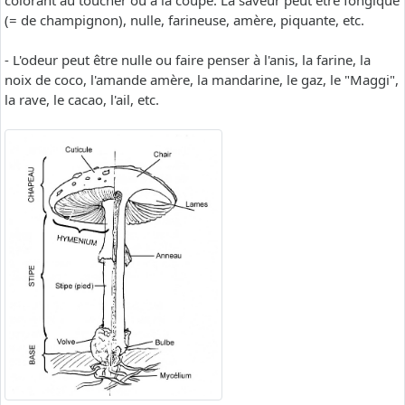
colorant au toucher ou à la coupe. La saveur peut être fongique
(= de champignon), nulle, farineuse, amère, piquante, etc.
- L'odeur peut être nulle ou faire penser à l'anis, la farine, la
noix de coco, l'amande amère, la mandarine, le gaz, le "Maggi",
la rave, le cacao, l'ail, etc.