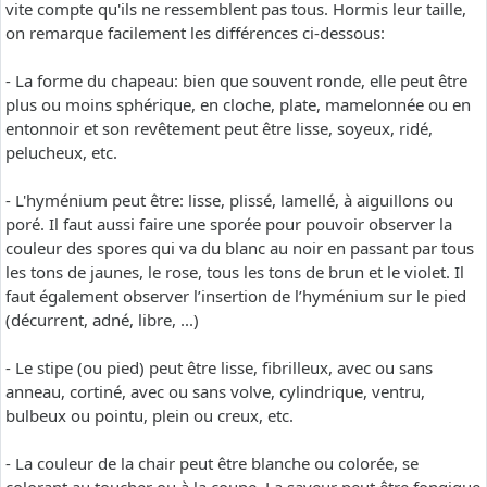
vite compte qu'ils ne ressemblent pas tous. Hormis leur taille,
on remarque facilement les différences ci-dessous:
- La forme du chapeau: bien que souvent ronde, elle peut être
plus ou moins sphérique, en cloche, plate, mamelonnée ou en
entonnoir et son revêtement peut être lisse, soyeux, ridé,
pelucheux, etc.
- L'hyménium peut être: lisse, plissé, lamellé, à aiguillons ou
poré. Il faut aussi faire une sporée pour pouvoir observer la
couleur des spores qui va du blanc au noir en passant par tous
les tons de jaunes, le rose, tous les tons de brun et le violet. Il
faut également observer l’insertion de l’hyménium sur le pied
(décurrent, adné, libre, ...)
- Le stipe (ou pied) peut être lisse, fibrilleux, avec ou sans
anneau, cortiné, avec ou sans volve, cylindrique, ventru,
bulbeux ou pointu, plein ou creux, etc.
- La couleur de la chair peut être blanche ou colorée, se