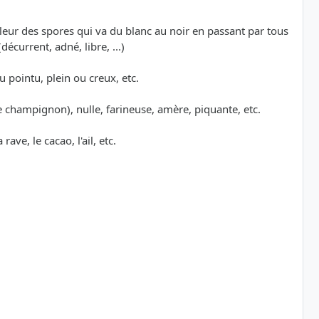
ouleur des spores qui va du blanc au noir en passant par tous
écurrent, adné, libre, ...)
u pointu, plein ou creux, etc.
e champignon), nulle, farineuse, amère, piquante, etc.
ave, le cacao, l'ail, etc.