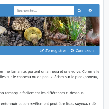
Recherch
Rechercher
S’enregistrer
Connexion
 comme l'amanite, portent un anneau et une volve. Comme le
illes sur le chapeau ou de peaux lâches sur le pied (anneau,
 on remarque facilement les différences ci-dessous:
ntonnoir et son revêtement peut être lisse, soyeux, ridé,