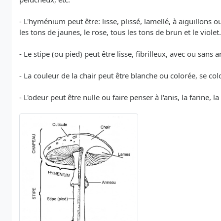
- L'hyménium peut être: lisse, plissé, lamellé, à aiguillons
les tons de jaunes, le rose, tous les tons de brun et le violet
- Le stipe (ou pied) peut être lisse, fibrilleux, avec ou sans
- La couleur de la chair peut être blanche ou colorée, se co
- L'odeur peut être nulle ou faire penser à l'anis, la farine, l