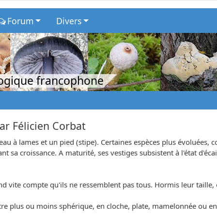
Forum
Divers
logique francophone
ar
Félicien Corbat
u à lames et un pied (stipe). Certaines espèces plus évoluées,
t sa croissance. A maturité, ses vestiges subsistent à l'état d'éca
 vite compte qu'ils ne ressemblent pas tous. Hormis leur taille,
tre plus ou moins sphérique, en cloche, plate, mamelonnée ou en e