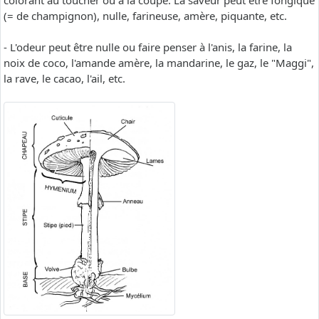
colorant au toucher ou à la coupe. La saveur peut être fongique
(= de champignon), nulle, farineuse, amère, piquante, etc.
- L'odeur peut être nulle ou faire penser à l'anis, la farine, la
noix de coco, l'amande amère, la mandarine, le gaz, le "Maggi",
la rave, le cacao, l'ail, etc.