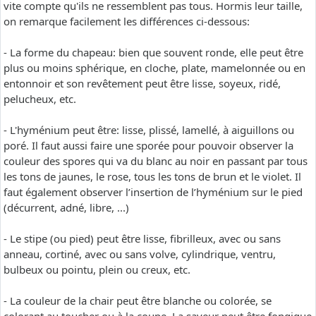
vite compte qu'ils ne ressemblent pas tous. Hormis leur taille,
on remarque facilement les différences ci-dessous:
- La forme du chapeau: bien que souvent ronde, elle peut être
plus ou moins sphérique, en cloche, plate, mamelonnée ou en
entonnoir et son revêtement peut être lisse, soyeux, ridé,
pelucheux, etc.
- L'hyménium peut être: lisse, plissé, lamellé, à aiguillons ou
poré. Il faut aussi faire une sporée pour pouvoir observer la
couleur des spores qui va du blanc au noir en passant par tous
les tons de jaunes, le rose, tous les tons de brun et le violet. Il
faut également observer l’insertion de l’hyménium sur le pied
(décurrent, adné, libre, ...)
- Le stipe (ou pied) peut être lisse, fibrilleux, avec ou sans
anneau, cortiné, avec ou sans volve, cylindrique, ventru,
bulbeux ou pointu, plein ou creux, etc.
- La couleur de la chair peut être blanche ou colorée, se