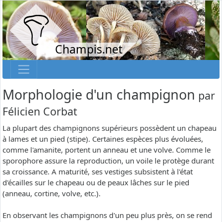
Champis.net
Morphologie d'un champignon
par
Félicien Corbat
La plupart des champignons supérieurs possèdent un chapeau
à lames et un pied (stipe). Certaines espèces plus évoluées,
comme l'amanite, portent un anneau et une volve. Comme le
sporophore assure la reproduction, un voile le protège durant
sa croissance. A maturité, ses vestiges subsistent à l'état
d'écailles sur le chapeau ou de peaux lâches sur le pied
(anneau, cortine, volve, etc.).
En observant les champignons d'un peu plus près, on se rend