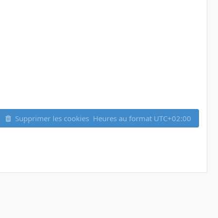
Supprimer les cookies
Heures au format
UTC+02:00