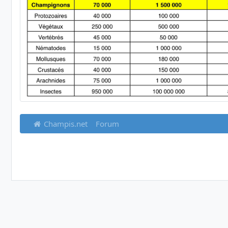
Champis.net
Forum