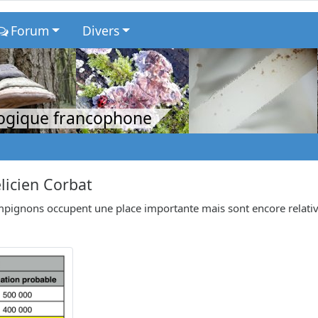
Forum
Divers
logique francophone
licien Corbat
hampignons occupent une place importante mais sont encore relat