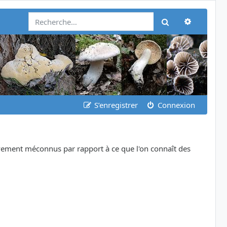
Recherch
Rechercher
S’enregistrer
Connexion
ivement méconnus par rapport à ce que l'on connaît des