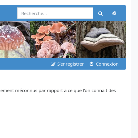
Recherch
Rechercher
S’enregistrer
Connexion
ivement méconnus par rapport à ce que l'on connaît des