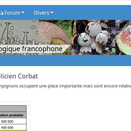
Forum
Divers
logique francophone
licien Corbat
hampignons occupent une place importante mais sont encore relat