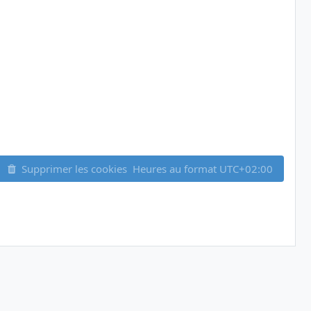
Supprimer les cookies
Heures au format
UTC+02:00