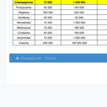
Champis.net
Forum