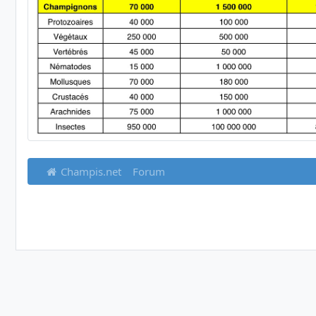
Champis.net
Forum