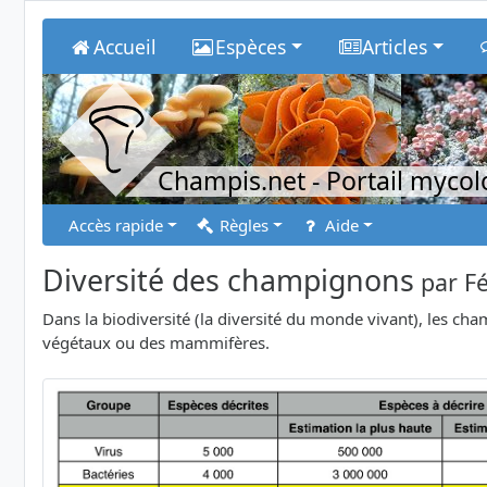
Accueil
Espèces
Articles
Champis.net
- Portail myco
Accès rapide
Règles
Aide
Diversité des champignons
par
Fé
Dans la biodiversité (la diversité du monde vivant), les c
végétaux ou des mammifères.