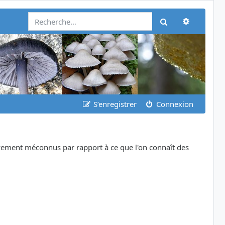
Recherch
Rechercher
S’enregistrer
Connexion
ivement méconnus par rapport à ce que l'on connaît des