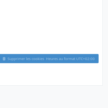
Supprimer les cookies
Heures au format
UTC+02:00