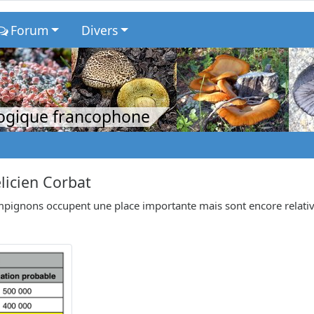
Forum
Divers
logique francophone
licien Corbat
hampignons occupent une place importante mais sont encore relat