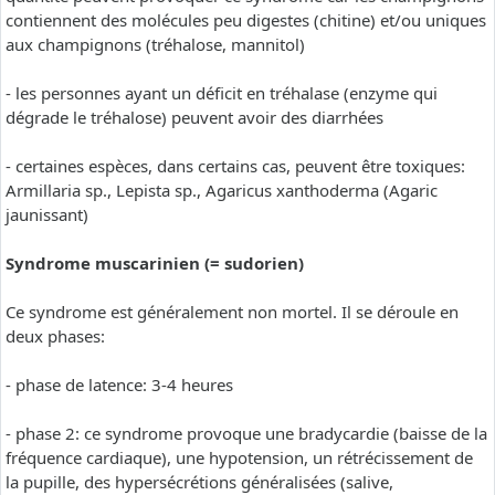
contiennent des molécules peu digestes (chitine) et/ou uniques
aux champignons (tréhalose, mannitol)
- les personnes ayant un déficit en tréhalase (enzyme qui
dégrade le tréhalose) peuvent avoir des diarrhées
- certaines espèces, dans certains cas, peuvent être toxiques:
Armillaria sp., Lepista sp., Agaricus xanthoderma (Agaric
jaunissant)
Syndrome muscarinien (= sudorien)
Ce syndrome est généralement non mortel. Il se déroule en
deux phases:
- phase de latence: 3-4 heures
- phase 2: ce syndrome provoque une bradycardie (baisse de la
fréquence cardiaque), une hypotension, un rétrécissement de
la pupille, des hypersécrétions généralisées (salive,