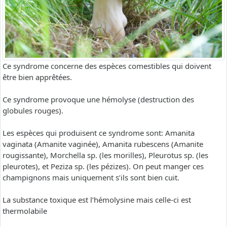
Ce syndrome concerne des espèces comestibles qui doivent
être bien apprêtées.
Ce syndrome provoque une hémolyse (destruction des
globules rouges).
Les espèces qui produisent ce syndrome sont: Amanita
vaginata (Amanite vaginée), Amanita rubescens (Amanite
rougissante), Morchella sp. (les morilles), Pleurotus sp. (les
pleurotes), et Peziza sp. (les pézizes). On peut manger ces
champignons mais uniquement s’ils sont bien cuit.
La substance toxique est l’hémolysine mais celle-ci est
thermolabile