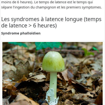
moins de 6 heures). Le temps de latence est le temps qui
sépare l’ingestion du champignon et les premiers symptomes.
Les syndromes à latence longue (temps
de latence > 6 heures)
Syndrome phalloïdien