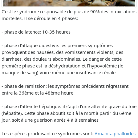
C’est le syndrome responsable de plus de 90% des intoxications
mortelles. Il se déroule en 4 phases:
- phase de latence: 10-35 heures
- phase d’attaque digestive: les premiers symptômes
provoquent des nausées, des vomissements violents, des
diarrhées, des douleurs abdominales. Le danger de cette
première phase est la déshydratation et l’hypovolémie (le
manque de sang) voire même une insuffisance rénale
- phase de rémission: les symptômes précédents régressent
entre la 36ème et la 48ème heure
- phase d’atteinte hépatique: il s’agit d’une atteinte grave du foie
(hépatite). Cette phase aboutit soit à la mort à partir du 6ème
jour, soit à une guérison après 4 à 8 semaines
Les espèces produisant ce syndromes sont:
Amanita phalloides