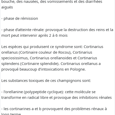
bouche, des nausées, des vomissements et des diarrhées
aiguës
- phase de rémission
- phase d’atteinte rénale: provoque la destruction des reins et la
mort peut intervenir après 2 à 6 mois
Les espèces qui produisent ce syndrome sont: Cortinarius
orellanus (Cortinaire couleur de Rocou), Cortinarius
speciosissimus, Cortinarius orellanoides et Cortinarius
splendens (Cortinaire splendide). Cortinarius orellanus a
provoqué beaucoup d’intoxications en Pologne.
Les substances toxiques de ces champignons sont:
- l’orellanine (polypeptide cyclique): cette molécule se
transforme en radical libre et provoque des inhibitions rénales
- les cortinarines a et b provoquent des problèmes rénaux à
long terme