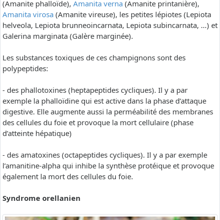
(Amanite phalloïde),
Amanita verna
(Amanite printanière),
Amanita virosa
(Amanite vireuse), les petites lépiotes (Lepiota
helveola, Lepiota brunneoincarnata, Lepiota subincarnata, …) et
Galerina marginata (Galère marginée).
Les substances toxiques de ces champignons sont des
polypeptides:
- des phallotoxines (heptapeptides cycliques). Il y a par
exemple la phalloïdine qui est active dans la phase d’attaque
digestive. Elle augmente aussi la perméabilité des membranes
des cellules du foie et provoque la mort cellulaire (phase
d’atteinte hépatique)
- des amatoxines (octapeptides cycliques). Il y a par exemple
l’amanitine-alpha qui inhibe la synthèse protéique et provoque
également la mort des cellules du foie.
Syndrome orellanien