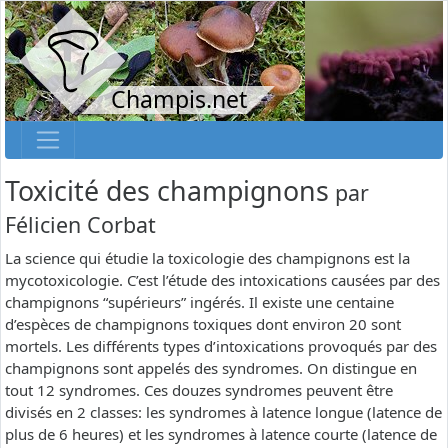
Champis.net
Toxicité des champignons
par
Félicien Corbat
La science qui étudie la toxicologie des champignons est la
mycotoxicologie. C’est l’étude des intoxications causées par des
champignons “supérieurs” ingérés. Il existe une centaine
d’espèces de champignons toxiques dont environ 20 sont
mortels. Les différents types d’intoxications provoqués par des
champignons sont appelés des syndromes. On distingue en
tout 12 syndromes. Ces douzes syndromes peuvent être
divisés en 2 classes: les syndromes à latence longue (latence de
plus de 6 heures) et les syndromes à latence courte (latence de