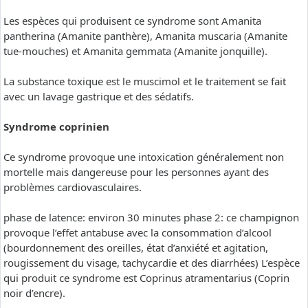
Les espèces qui produisent ce syndrome sont Amanita
pantherina (Amanite panthère), Amanita muscaria (Amanite
tue-mouches) et Amanita gemmata (Amanite jonquille).
La substance toxique est le muscimol et le traitement se fait
avec un lavage gastrique et des sédatifs.
Syndrome coprinien
Ce syndrome provoque une intoxication généralement non
mortelle mais dangereuse pour les personnes ayant des
problèmes cardiovasculaires.
phase de latence: environ 30 minutes phase 2: ce champignon
provoque l’effet antabuse avec la consommation d’alcool
(bourdonnement des oreilles, état d’anxiété et agitation,
rougissement du visage, tachycardie et des diarrhées) L’espèce
qui produit ce syndrome est Coprinus atramentarius (Coprin
noir d’encre).