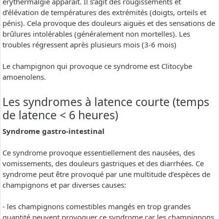
erythermalgie apparaît. Il s’agit des rougissements et
d’élévation de températures des extrémités (doigts, orteils et
pénis). Cela provoque des douleurs aiguës et des sensations de
brûlures intolérables (généralement non mortelles). Les
troubles régressent après plusieurs mois (3-6 mois)
Le champignon qui provoque ce syndrome est Clitocybe
amoenolens.
Les syndromes à latence courte (temps
de latence < 6 heures)
Syndrome gastro-intestinal
Ce syndrome provoque essentiellement des nausées, des
vomissements, des douleurs gastriques et des diarrhées. Ce
syndrome peut être provoqué par une multitude d’espèces de
champignons et par diverses causes:
- les champignons comestibles mangés en trop grandes
quantité peuvent provoquer ce syndrome car les champignons