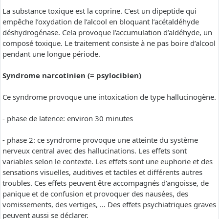
La substance toxique est la coprine. C’est un dipeptide qui
empêche l’oxydation de l’alcool en bloquant l’acétaldéhyde
déshydrogénase. Cela provoque l’accumulation d’aldéhyde, un
composé toxique. Le traitement consiste à ne pas boire d’alcool
pendant une longue période.
Syndrome narcotinien (= psylocibien)
Ce syndrome provoque une intoxication de type hallucinogène.
- phase de latence: environ 30 minutes
- phase 2: ce syndrome provoque une atteinte du système
nerveux central avec des hallucinations. Les effets sont
variables selon le contexte. Les effets sont une euphorie et des
sensations visuelles, auditives et tactiles et différents autres
troubles. Ces effets peuvent être accompagnés d’angoisse, de
panique et de confusion et provoquer des nausées, des
vomissements, des vertiges, … Des effets psychiatriques graves
peuvent aussi se déclarer.