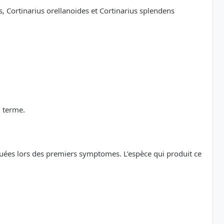
, Cortinarius orellanoides et Cortinarius splendens
g terme.
uées lors des premiers symptomes. L’espèce qui produit ce