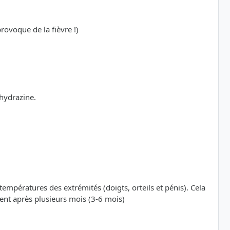
rovoque de la fièvre !)
hydrazine.
températures des extrémités (doigts, orteils et pénis). Cela
ent après plusieurs mois (3-6 mois)