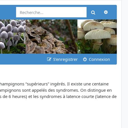
Recherch
Rechercher
S’enregistrer
Connexion
champignons “supérieurs” ingérés. Il existe une centaine
champignons sont appelés des syndromes. On distingue en
 de 6 heures) et les syndromes à latence courte (latence de