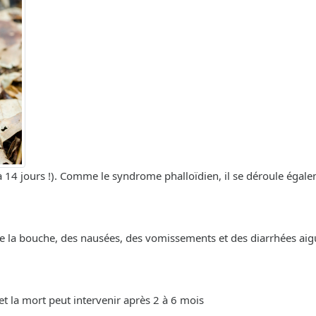
 à 14 jours !). Comme le syndrome phalloïdien, il se déroule égal
de la bouche, des nausées, des vomissements et des diarrhées aig
 et la mort peut intervenir après 2 à 6 mois