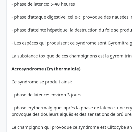
- phase de latence: 5-48 heures
- phase d’attaque digestive: celle-ci provoque des nausées, 
- phase d’atteinte hépatique: la destruction du foie se prod
- Les espèces qui produisent ce syndrome sont Gyromitra gi
La substance toxique de ces champignons est la gyromitrine
Acrosyndrome (Erythermalgie)
Ce syndrome se produit ainsi:
- phase de latence: environ 3 jours
- phase erythermalgique: après la phase de latence, une eryt
provoque des douleurs aiguës et des sensations de brûlures
Le champignon qui provoque ce syndrome est Clitocybe a