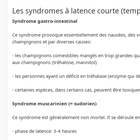
Les syndromes à latence courte (temp
Syndrome gastro-intestinal
Ce syndrome provoque essentiellement des nausées, des vo
champignons et par diverses causes:
- les champignons comestibles mangés en trop grandes qua
aux champignons (tréhalose, mannitol)
- les personnes ayant un déficit en tréhalase (enzyme qui d
- certaines espèces, dans certains cas, peuvent être toxique
Syndrome muscarinien (= sudorien)
Ce syndrome est généralement non mortel. Il se déroule e
- phase de latence: 3-4 heures