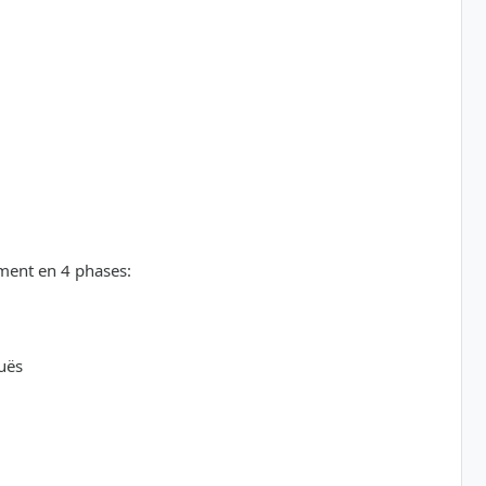
ement en 4 phases:
uës