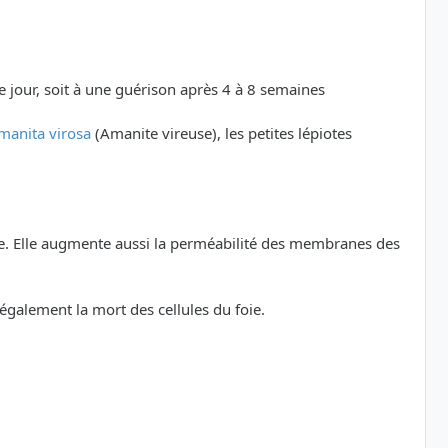
ème jour, soit à une guérison après 4 à 8 semaines
manita virosa
(Amanite vireuse), les petites lépiotes
tive. Elle augmente aussi la perméabilité des membranes des
également la mort des cellules du foie.