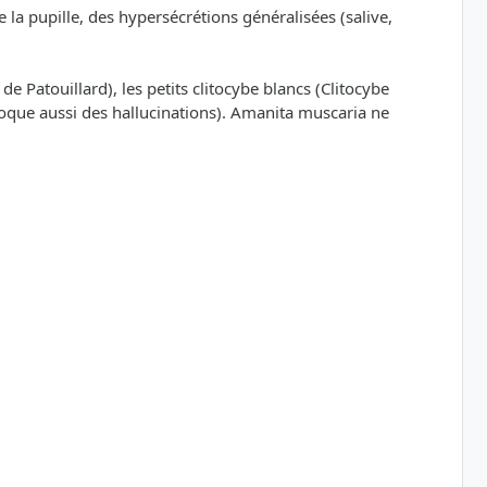
a pupille, des hypersécrétions généralisées (salive,
 Patouillard), les petits clitocybe blancs (Clitocybe
oque aussi des hallucinations). Amanita muscaria ne