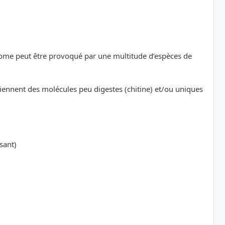
ome peut être provoqué par une multitude d’espèces de
nnent des molécules peu digestes (chitine) et/ou uniques
sant)