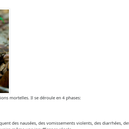
ons mortelles. Il se déroule en 4 phases:
quent des nausées, des vomissements violents, des diarrhées, d