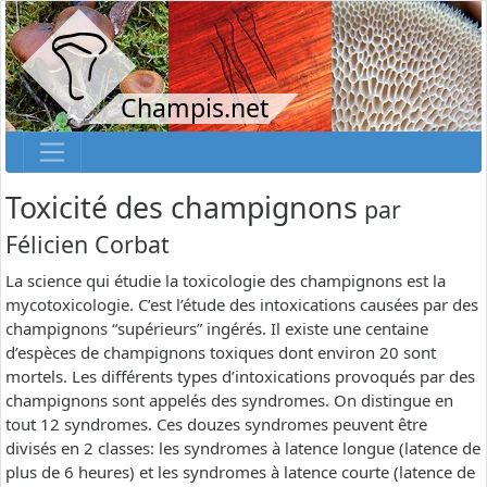
Champis.net
Toxicité des champignons
par
Félicien Corbat
La science qui étudie la toxicologie des champignons est la
mycotoxicologie. C’est l’étude des intoxications causées par des
champignons “supérieurs” ingérés. Il existe une centaine
d’espèces de champignons toxiques dont environ 20 sont
mortels. Les différents types d’intoxications provoqués par des
champignons sont appelés des syndromes. On distingue en
tout 12 syndromes. Ces douzes syndromes peuvent être
divisés en 2 classes: les syndromes à latence longue (latence de
plus de 6 heures) et les syndromes à latence courte (latence de