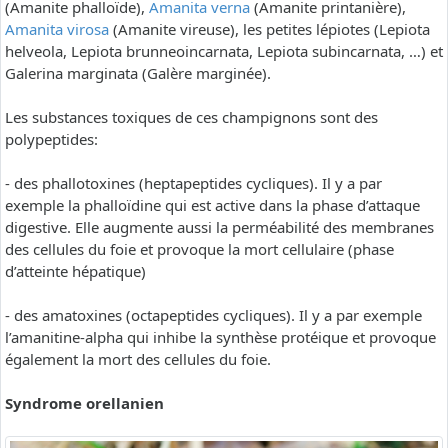
(Amanite phalloïde),
Amanita verna
(Amanite printanière),
Amanita virosa
(Amanite vireuse), les petites lépiotes (Lepiota
helveola, Lepiota brunneoincarnata, Lepiota subincarnata, …) et
Galerina marginata (Galère marginée).
Les substances toxiques de ces champignons sont des
polypeptides:
- des phallotoxines (heptapeptides cycliques). Il y a par
exemple la phalloïdine qui est active dans la phase d’attaque
digestive. Elle augmente aussi la perméabilité des membranes
des cellules du foie et provoque la mort cellulaire (phase
d’atteinte hépatique)
- des amatoxines (octapeptides cycliques). Il y a par exemple
l’amanitine-alpha qui inhibe la synthèse protéique et provoque
également la mort des cellules du foie.
Syndrome orellanien