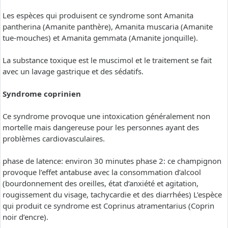
Les espèces qui produisent ce syndrome sont Amanita
pantherina (Amanite panthère), Amanita muscaria (Amanite
tue-mouches) et Amanita gemmata (Amanite jonquille).
La substance toxique est le muscimol et le traitement se fait
avec un lavage gastrique et des sédatifs.
Syndrome coprinien
Ce syndrome provoque une intoxication généralement non
mortelle mais dangereuse pour les personnes ayant des
problèmes cardiovasculaires.
phase de latence: environ 30 minutes phase 2: ce champignon
provoque l’effet antabuse avec la consommation d’alcool
(bourdonnement des oreilles, état d’anxiété et agitation,
rougissement du visage, tachycardie et des diarrhées) L’espèce
qui produit ce syndrome est Coprinus atramentarius (Coprin
noir d’encre).