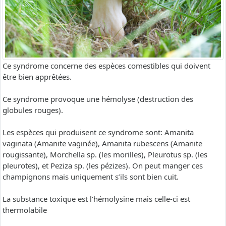
Ce syndrome concerne des espèces comestibles qui doivent
être bien apprêtées.
Ce syndrome provoque une hémolyse (destruction des
globules rouges).
Les espèces qui produisent ce syndrome sont: Amanita
vaginata (Amanite vaginée), Amanita rubescens (Amanite
rougissante), Morchella sp. (les morilles), Pleurotus sp. (les
pleurotes), et Peziza sp. (les pézizes). On peut manger ces
champignons mais uniquement s’ils sont bien cuit.
La substance toxique est l’hémolysine mais celle-ci est
thermolabile