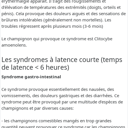
erythermalgie apparaît. Il s’agit des rougissements et
d’élévation de températures des extrémités (doigts, orteils et
pénis). Cela provoque des douleurs aiguës et des sensations de
brûlures intolérables (généralement non mortelles). Les
troubles régressent après plusieurs mois (3-6 mois)
Le champignon qui provoque ce syndrome est Clitocybe
amoenolens.
Les syndromes à latence courte (temps
de latence < 6 heures)
Syndrome gastro-intestinal
Ce syndrome provoque essentiellement des nausées, des
vomissements, des douleurs gastriques et des diarrhées. Ce
syndrome peut être provoqué par une multitude d’espèces de
champignons et par diverses causes:
- les champignons comestibles mangés en trop grandes
quantité peuvent provoquer ce syndrome car les champignons