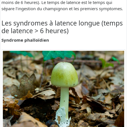
moins de 6 heures). Le temps de latence est le temps qui
sépare l’ingestion du champignon et les premiers symptomes.
Les syndromes à latence longue (temps
de latence > 6 heures)
Syndrome phalloïdien