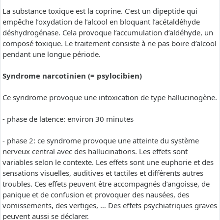
La substance toxique est la coprine. C’est un dipeptide qui
empêche l’oxydation de l’alcool en bloquant l’acétaldéhyde
déshydrogénase. Cela provoque l’accumulation d’aldéhyde, un
composé toxique. Le traitement consiste à ne pas boire d’alcool
pendant une longue période.
Syndrome narcotinien (= psylocibien)
Ce syndrome provoque une intoxication de type hallucinogène.
- phase de latence: environ 30 minutes
- phase 2: ce syndrome provoque une atteinte du système
nerveux central avec des hallucinations. Les effets sont
variables selon le contexte. Les effets sont une euphorie et des
sensations visuelles, auditives et tactiles et différents autres
troubles. Ces effets peuvent être accompagnés d’angoisse, de
panique et de confusion et provoquer des nausées, des
vomissements, des vertiges, … Des effets psychiatriques graves
peuvent aussi se déclarer.