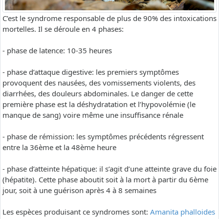
C’est le syndrome responsable de plus de 90% des intoxications
mortelles. Il se déroule en 4 phases:
- phase de latence: 10-35 heures
- phase d’attaque digestive: les premiers symptômes
provoquent des nausées, des vomissements violents, des
diarrhées, des douleurs abdominales. Le danger de cette
première phase est la déshydratation et l’hypovolémie (le
manque de sang) voire même une insuffisance rénale
- phase de rémission: les symptômes précédents régressent
entre la 36ème et la 48ème heure
- phase d’atteinte hépatique: il s’agit d’une atteinte grave du foie
(hépatite). Cette phase aboutit soit à la mort à partir du 6ème
jour, soit à une guérison après 4 à 8 semaines
Les espèces produisant ce syndromes sont:
Amanita phalloides