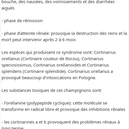
bouche, des nausées, des vomissements et des diarrhées
aiguës
- phase de rémission
- phase d’atteinte rénale: provoque la destruction des reins et la
mort peut intervenir après 2 à 6 mois
Les espèces qui produisent ce syndrome sont: Cortinarius
orellanus (Cortinaire couleur de Rocou), Cortinarius
speciosissimus, Cortinarius orellanoides et Cortinarius
splendens (Cortinaire splendide). Cortinarius orellanus a
provoqué beaucoup d’intoxications en Pologne.
Les substances toxiques de ces champignons sont:
- l’orellanine (polypeptide cyclique): cette molécule se
transforme en radical libre et provoque des inhibitions rénales
- les cortinarines a et b provoquent des problèmes rénaux à
long terme