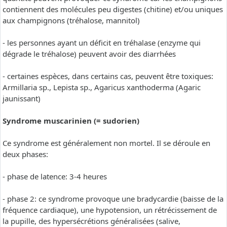
contiennent des molécules peu digestes (chitine) et/ou uniques
aux champignons (tréhalose, mannitol)
- les personnes ayant un déficit en tréhalase (enzyme qui
dégrade le tréhalose) peuvent avoir des diarrhées
- certaines espèces, dans certains cas, peuvent être toxiques:
Armillaria sp., Lepista sp., Agaricus xanthoderma (Agaric
jaunissant)
Syndrome muscarinien (= sudorien)
Ce syndrome est généralement non mortel. Il se déroule en
deux phases:
- phase de latence: 3-4 heures
- phase 2: ce syndrome provoque une bradycardie (baisse de la
fréquence cardiaque), une hypotension, un rétrécissement de
la pupille, des hypersécrétions généralisées (salive,