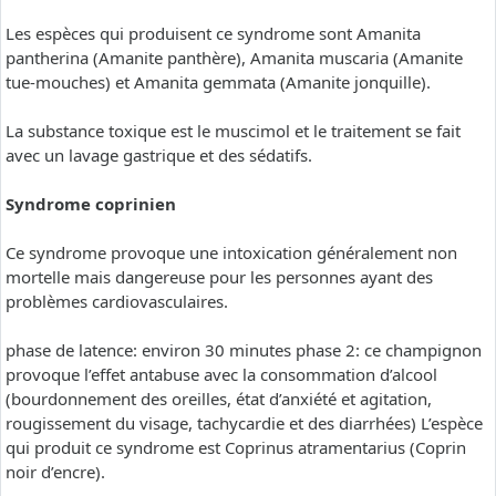
Les espèces qui produisent ce syndrome sont Amanita
pantherina (Amanite panthère), Amanita muscaria (Amanite
tue-mouches) et Amanita gemmata (Amanite jonquille).
La substance toxique est le muscimol et le traitement se fait
avec un lavage gastrique et des sédatifs.
Syndrome coprinien
Ce syndrome provoque une intoxication généralement non
mortelle mais dangereuse pour les personnes ayant des
problèmes cardiovasculaires.
phase de latence: environ 30 minutes phase 2: ce champignon
provoque l’effet antabuse avec la consommation d’alcool
(bourdonnement des oreilles, état d’anxiété et agitation,
rougissement du visage, tachycardie et des diarrhées) L’espèce
qui produit ce syndrome est Coprinus atramentarius (Coprin
noir d’encre).