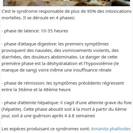
C’est le syndrome responsable de plus de 90% des intoxications
mortelles. Il se déroule en 4 phases:
- phase de latence: 10-35 heures
- phase d’attaque digestive: les premiers symptômes
provoquent des nausées, des vomissements violents, des
diarrhées, des douleurs abdominales. Le danger de cette
première phase est la déshydratation et l’hypovolémie (le
manque de sang) voire même une insuffisance rénale
- phase de rémission: les symptômes précédents régressent
entre la 36ème et la 48ème heure
- phase d’atteinte hépatique: il s’agit d’une atteinte grave du foie
(hépatite). Cette phase aboutit soit à la mort à partir du 6ème
jour, soit à une guérison après 4 à 8 semaines
Les espèces produisant ce syndromes sont:
Amanita phalloides