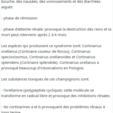
bouche, des nausées, des vomissements et des diarrhées
aiguës
- phase de rémission
- phase d’atteinte rénale: provoque la destruction des reins et la
mort peut intervenir après 2 à 6 mois
Les espèces qui produisent ce syndrome sont: Cortinarius
orellanus (Cortinaire couleur de Rocou), Cortinarius
speciosissimus, Cortinarius orellanoides et Cortinarius
splendens (Cortinaire splendide). Cortinarius orellanus a
provoqué beaucoup d’intoxications en Pologne.
Les substances toxiques de ces champignons sont:
- l’orellanine (polypeptide cyclique): cette molécule se
transforme en radical libre et provoque des inhibitions rénales
- les cortinarines a et b provoquent des problèmes rénaux à
long terme