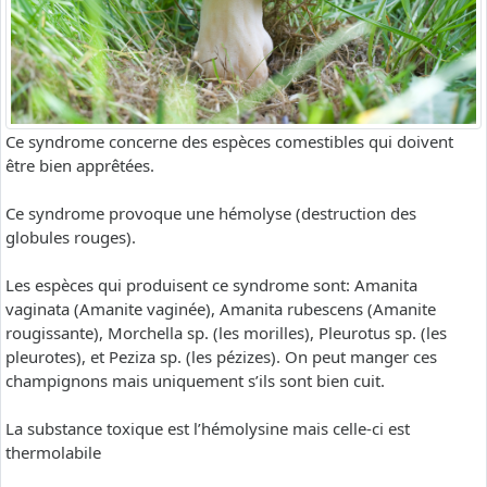
Ce syndrome concerne des espèces comestibles qui doivent
être bien apprêtées.
Ce syndrome provoque une hémolyse (destruction des
globules rouges).
Les espèces qui produisent ce syndrome sont: Amanita
vaginata (Amanite vaginée), Amanita rubescens (Amanite
rougissante), Morchella sp. (les morilles), Pleurotus sp. (les
pleurotes), et Peziza sp. (les pézizes). On peut manger ces
champignons mais uniquement s’ils sont bien cuit.
La substance toxique est l’hémolysine mais celle-ci est
thermolabile