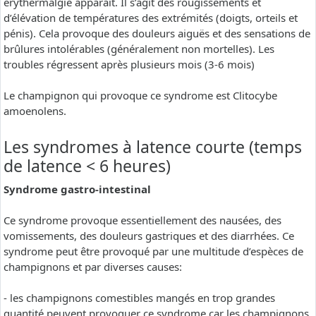
erythermalgie apparaît. Il s’agit des rougissements et
d’élévation de températures des extrémités (doigts, orteils et
pénis). Cela provoque des douleurs aiguës et des sensations de
brûlures intolérables (généralement non mortelles). Les
troubles régressent après plusieurs mois (3-6 mois)
Le champignon qui provoque ce syndrome est Clitocybe
amoenolens.
Les syndromes à latence courte (temps
de latence < 6 heures)
Syndrome gastro-intestinal
Ce syndrome provoque essentiellement des nausées, des
vomissements, des douleurs gastriques et des diarrhées. Ce
syndrome peut être provoqué par une multitude d’espèces de
champignons et par diverses causes:
- les champignons comestibles mangés en trop grandes
quantité peuvent provoquer ce syndrome car les champignons