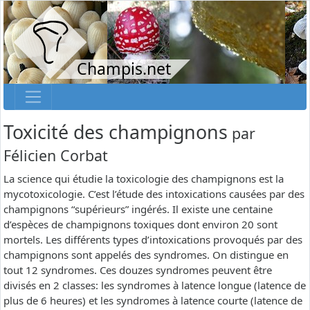
Champis.net
Toxicité des champignons
par
Félicien Corbat
La science qui étudie la toxicologie des champignons est la
mycotoxicologie. C’est l’étude des intoxications causées par des
champignons “supérieurs” ingérés. Il existe une centaine
d’espèces de champignons toxiques dont environ 20 sont
mortels. Les différents types d’intoxications provoqués par des
champignons sont appelés des syndromes. On distingue en
tout 12 syndromes. Ces douzes syndromes peuvent être
divisés en 2 classes: les syndromes à latence longue (latence de
plus de 6 heures) et les syndromes à latence courte (latence de