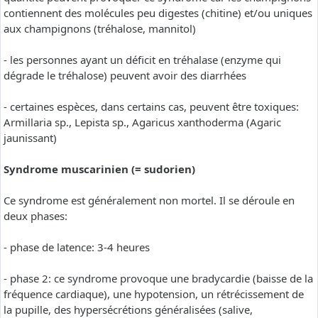
contiennent des molécules peu digestes (chitine) et/ou uniques
aux champignons (tréhalose, mannitol)
- les personnes ayant un déficit en tréhalase (enzyme qui
dégrade le tréhalose) peuvent avoir des diarrhées
- certaines espèces, dans certains cas, peuvent être toxiques:
Armillaria sp., Lepista sp., Agaricus xanthoderma (Agaric
jaunissant)
Syndrome muscarinien (= sudorien)
Ce syndrome est généralement non mortel. Il se déroule en
deux phases:
- phase de latence: 3-4 heures
- phase 2: ce syndrome provoque une bradycardie (baisse de la
fréquence cardiaque), une hypotension, un rétrécissement de
la pupille, des hypersécrétions généralisées (salive,