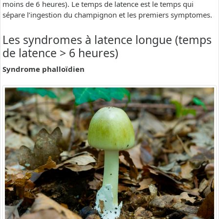
moins de 6 heures). Le temps de latence est le temps qui
sépare l’ingestion du champignon et les premiers symptomes.
Les syndromes à latence longue (temps
de latence > 6 heures)
Syndrome phalloïdien