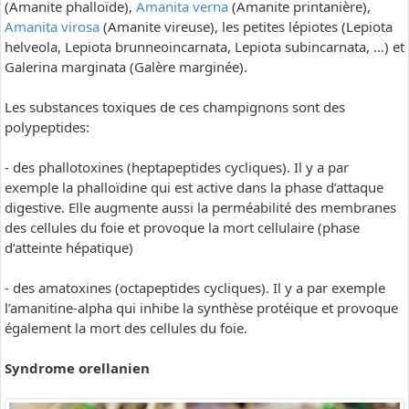
(Amanite phalloïde),
Amanita verna
(Amanite printanière),
Amanita virosa
(Amanite vireuse), les petites lépiotes (Lepiota
helveola, Lepiota brunneoincarnata, Lepiota subincarnata, …) et
Galerina marginata (Galère marginée).
Les substances toxiques de ces champignons sont des
polypeptides:
- des phallotoxines (heptapeptides cycliques). Il y a par
exemple la phalloïdine qui est active dans la phase d’attaque
digestive. Elle augmente aussi la perméabilité des membranes
des cellules du foie et provoque la mort cellulaire (phase
d’atteinte hépatique)
- des amatoxines (octapeptides cycliques). Il y a par exemple
l’amanitine-alpha qui inhibe la synthèse protéique et provoque
également la mort des cellules du foie.
Syndrome orellanien