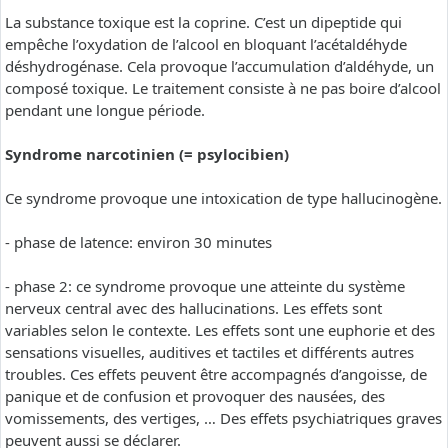
La substance toxique est la coprine. C’est un dipeptide qui
empêche l’oxydation de l’alcool en bloquant l’acétaldéhyde
déshydrogénase. Cela provoque l’accumulation d’aldéhyde, un
composé toxique. Le traitement consiste à ne pas boire d’alcool
pendant une longue période.
Syndrome narcotinien (= psylocibien)
Ce syndrome provoque une intoxication de type hallucinogène.
- phase de latence: environ 30 minutes
- phase 2: ce syndrome provoque une atteinte du système
nerveux central avec des hallucinations. Les effets sont
variables selon le contexte. Les effets sont une euphorie et des
sensations visuelles, auditives et tactiles et différents autres
troubles. Ces effets peuvent être accompagnés d’angoisse, de
panique et de confusion et provoquer des nausées, des
vomissements, des vertiges, … Des effets psychiatriques graves
peuvent aussi se déclarer.