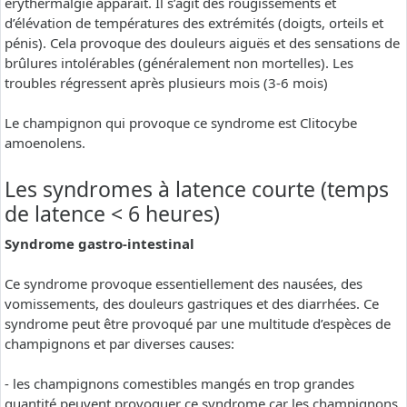
erythermalgie apparaît. Il s’agit des rougissements et
d’élévation de températures des extrémités (doigts, orteils et
pénis). Cela provoque des douleurs aiguës et des sensations de
brûlures intolérables (généralement non mortelles). Les
troubles régressent après plusieurs mois (3-6 mois)
Le champignon qui provoque ce syndrome est Clitocybe
amoenolens.
Les syndromes à latence courte (temps
de latence < 6 heures)
Syndrome gastro-intestinal
Ce syndrome provoque essentiellement des nausées, des
vomissements, des douleurs gastriques et des diarrhées. Ce
syndrome peut être provoqué par une multitude d’espèces de
champignons et par diverses causes:
- les champignons comestibles mangés en trop grandes
quantité peuvent provoquer ce syndrome car les champignons