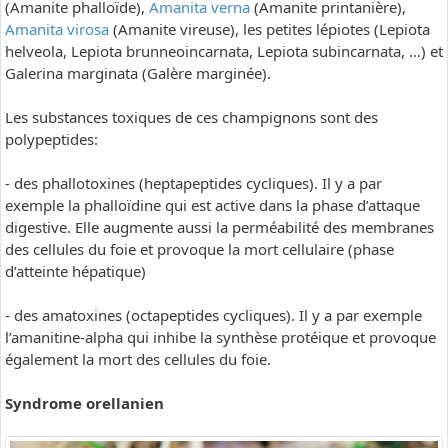
(Amanite phalloïde),
Amanita verna
(Amanite printanière),
Amanita virosa
(Amanite vireuse), les petites lépiotes (Lepiota
helveola, Lepiota brunneoincarnata, Lepiota subincarnata, …) et
Galerina marginata (Galère marginée).
Les substances toxiques de ces champignons sont des
polypeptides:
- des phallotoxines (heptapeptides cycliques). Il y a par
exemple la phalloïdine qui est active dans la phase d’attaque
digestive. Elle augmente aussi la perméabilité des membranes
des cellules du foie et provoque la mort cellulaire (phase
d’atteinte hépatique)
- des amatoxines (octapeptides cycliques). Il y a par exemple
l’amanitine-alpha qui inhibe la synthèse protéique et provoque
également la mort des cellules du foie.
Syndrome orellanien