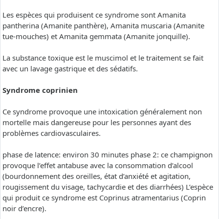
Les espèces qui produisent ce syndrome sont Amanita
pantherina (Amanite panthère), Amanita muscaria (Amanite
tue-mouches) et Amanita gemmata (Amanite jonquille).
La substance toxique est le muscimol et le traitement se fait
avec un lavage gastrique et des sédatifs.
Syndrome coprinien
Ce syndrome provoque une intoxication généralement non
mortelle mais dangereuse pour les personnes ayant des
problèmes cardiovasculaires.
phase de latence: environ 30 minutes phase 2: ce champignon
provoque l’effet antabuse avec la consommation d’alcool
(bourdonnement des oreilles, état d’anxiété et agitation,
rougissement du visage, tachycardie et des diarrhées) L’espèce
qui produit ce syndrome est Coprinus atramentarius (Coprin
noir d’encre).