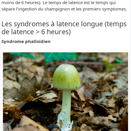
moins de 6 heures). Le temps de latence est le temps qui
sépare l’ingestion du champignon et les premiers symptomes.
Les syndromes à latence longue (temps
de latence > 6 heures)
Syndrome phalloïdien