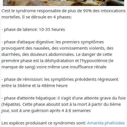
C’est le syndrome responsable de plus de 90% des intoxications
mortelles. Il se déroule en 4 phases:
- phase de latence: 10-35 heures
- phase d’attaque digestive: les premiers symptômes
provoquent des nausées, des vomissements violents, des
diarrhées, des douleurs abdominales. Le danger de cette
première phase est la déshydratation et l’hypovolémie (le
manque de sang) voire même une insuffisance rénale
- phase de rémission: les symptômes précédents régressent
entre la 36ème et la 48ème heure
- phase d’atteinte hépatique: il s’agit d’une atteinte grave du foie
(hépatite). Cette phase aboutit soit à la mort à partir du 6ème
jour, soit à une guérison après 4 à 8 semaines
Les espèces produisant ce syndromes sont:
Amanita phalloides