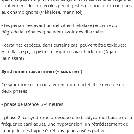
contiennent des molécules peu digestes (chitine) et/ou uniques
aux champignons (tréhalose, mannitol)
- les personnes ayant un déficit en tréhalase (enzyme qui
dégrade le tréhalose) peuvent avoir des diarrhées
- certaines espèces, dans certains cas, peuvent être toxiques:
Armillaria sp., Lepista sp., Agaricus xanthoderma (Agaric
jaunissant)
Syndrome muscarinien (= sudorien)
Ce syndrome est généralement non mortel. Il se déroule en
deux phases:
- phase de latence: 3-4 heures
- phase 2: ce syndrome provoque une bradycardie (baisse de la
fréquence cardiaque), une hypotension, un rétrécissement de
la pupille, des hypersécrétions généralisées (salive,