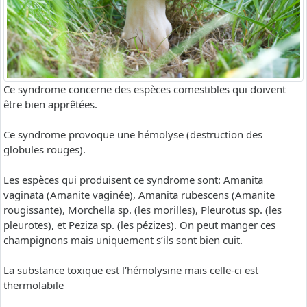
Ce syndrome concerne des espèces comestibles qui doivent
être bien apprêtées.
Ce syndrome provoque une hémolyse (destruction des
globules rouges).
Les espèces qui produisent ce syndrome sont: Amanita
vaginata (Amanite vaginée), Amanita rubescens (Amanite
rougissante), Morchella sp. (les morilles), Pleurotus sp. (les
pleurotes), et Peziza sp. (les pézizes). On peut manger ces
champignons mais uniquement s’ils sont bien cuit.
La substance toxique est l’hémolysine mais celle-ci est
thermolabile