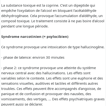
La substance toxique est la coprine. C’est un dipeptide qui
empêche l’oxydation de l’alcool en bloquant l’acétaldéhyde
déshydrogénase. Cela provoque l’accumulation d’aldéhyde, un
composé toxique. Le traitement consiste à ne pas boire d’alcool
pendant une longue période.
Syndrome narcotinien (= psylocibien)
Ce syndrome provoque une intoxication de type hallucinogène.
- phase de latence: environ 30 minutes
- phase 2: ce syndrome provoque une atteinte du système
nerveux central avec des hallucinations. Les effets sont
variables selon le contexte. Les effets sont une euphorie et des
sensations visuelles, auditives et tactiles et différents autres
troubles. Ces effets peuvent être accompagnés d’angoisse, de
panique et de confusion et provoquer des nausées, des
vomissements, des vertiges, … Des effets psychiatriques graves
peuvent aussi se déclarer.