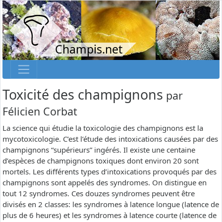
Champis.net
Toxicité des champignons
par
Félicien Corbat
La science qui étudie la toxicologie des champignons est la
mycotoxicologie. C’est l’étude des intoxications causées par des
champignons “supérieurs” ingérés. Il existe une centaine
d’espèces de champignons toxiques dont environ 20 sont
mortels. Les différents types d’intoxications provoqués par des
champignons sont appelés des syndromes. On distingue en
tout 12 syndromes. Ces douzes syndromes peuvent être
divisés en 2 classes: les syndromes à latence longue (latence de
plus de 6 heures) et les syndromes à latence courte (latence de