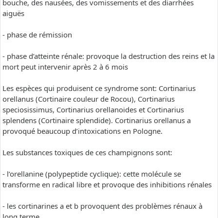
bouche, des nausées, des vomissements et des diarrhées
aiguës
- phase de rémission
- phase d’atteinte rénale: provoque la destruction des reins et la
mort peut intervenir après 2 à 6 mois
Les espèces qui produisent ce syndrome sont: Cortinarius
orellanus (Cortinaire couleur de Rocou), Cortinarius
speciosissimus, Cortinarius orellanoides et Cortinarius
splendens (Cortinaire splendide). Cortinarius orellanus a
provoqué beaucoup d’intoxications en Pologne.
Les substances toxiques de ces champignons sont:
- l’orellanine (polypeptide cyclique): cette molécule se
transforme en radical libre et provoque des inhibitions rénales
- les cortinarines a et b provoquent des problèmes rénaux à
long terme