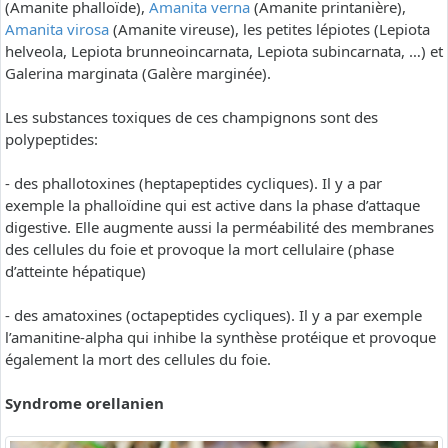
(Amanite phalloïde),
Amanita verna
(Amanite printanière),
Amanita virosa
(Amanite vireuse), les petites lépiotes (Lepiota
helveola, Lepiota brunneoincarnata, Lepiota subincarnata, …) et
Galerina marginata (Galère marginée).
Les substances toxiques de ces champignons sont des
polypeptides:
- des phallotoxines (heptapeptides cycliques). Il y a par
exemple la phalloïdine qui est active dans la phase d’attaque
digestive. Elle augmente aussi la perméabilité des membranes
des cellules du foie et provoque la mort cellulaire (phase
d’atteinte hépatique)
- des amatoxines (octapeptides cycliques). Il y a par exemple
l’amanitine-alpha qui inhibe la synthèse protéique et provoque
également la mort des cellules du foie.
Syndrome orellanien