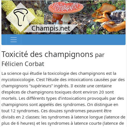
Champis.net
Toxicité des champignons
par
Félicien Corbat
La science qui étudie la toxicologie des champignons est la
mycotoxicologie. C’est l’étude des intoxications causées par des
champignons “supérieurs” ingérés. Il existe une centaine
d’espèces de champignons toxiques dont environ 20 sont
mortels. Les différents types d’intoxications provoqués par des
champignons sont appelés des syndromes. On distingue en
tout 12 syndromes. Ces douzes syndromes peuvent être
divisés en 2 classes: les syndromes à latence longue (latence de
plus de 6 heures) et les syndromes à latence courte (latence de