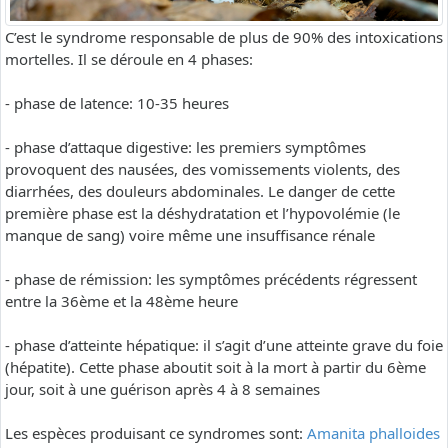
C’est le syndrome responsable de plus de 90% des intoxications
mortelles. Il se déroule en 4 phases:
- phase de latence: 10-35 heures
- phase d’attaque digestive: les premiers symptômes
provoquent des nausées, des vomissements violents, des
diarrhées, des douleurs abdominales. Le danger de cette
première phase est la déshydratation et l’hypovolémie (le
manque de sang) voire même une insuffisance rénale
- phase de rémission: les symptômes précédents régressent
entre la 36ème et la 48ème heure
- phase d’atteinte hépatique: il s’agit d’une atteinte grave du foie
(hépatite). Cette phase aboutit soit à la mort à partir du 6ème
jour, soit à une guérison après 4 à 8 semaines
Les espèces produisant ce syndromes sont:
Amanita phalloides