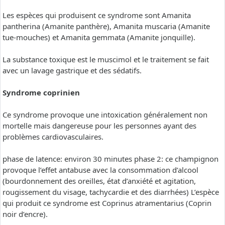
Les espèces qui produisent ce syndrome sont Amanita
pantherina (Amanite panthère), Amanita muscaria (Amanite
tue-mouches) et Amanita gemmata (Amanite jonquille).
La substance toxique est le muscimol et le traitement se fait
avec un lavage gastrique et des sédatifs.
Syndrome coprinien
Ce syndrome provoque une intoxication généralement non
mortelle mais dangereuse pour les personnes ayant des
problèmes cardiovasculaires.
phase de latence: environ 30 minutes phase 2: ce champignon
provoque l’effet antabuse avec la consommation d’alcool
(bourdonnement des oreilles, état d’anxiété et agitation,
rougissement du visage, tachycardie et des diarrhées) L’espèce
qui produit ce syndrome est Coprinus atramentarius (Coprin
noir d’encre).