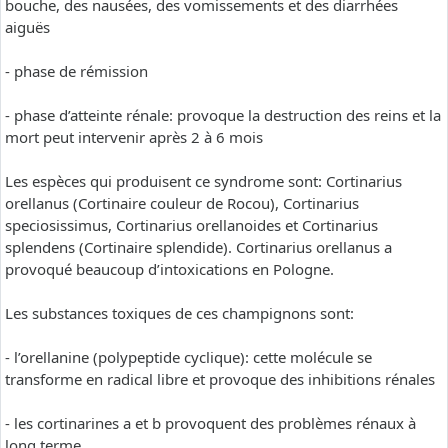
bouche, des nausées, des vomissements et des diarrhées
aiguës
- phase de rémission
- phase d’atteinte rénale: provoque la destruction des reins et la
mort peut intervenir après 2 à 6 mois
Les espèces qui produisent ce syndrome sont: Cortinarius
orellanus (Cortinaire couleur de Rocou), Cortinarius
speciosissimus, Cortinarius orellanoides et Cortinarius
splendens (Cortinaire splendide). Cortinarius orellanus a
provoqué beaucoup d’intoxications en Pologne.
Les substances toxiques de ces champignons sont:
- l’orellanine (polypeptide cyclique): cette molécule se
transforme en radical libre et provoque des inhibitions rénales
- les cortinarines a et b provoquent des problèmes rénaux à
long terme