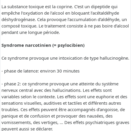
La substance toxique est la coprine. C’est un dipeptide qui
empêche l’oxydation de l’alcool en bloquant l’acétaldéhyde
déshydrogénase. Cela provoque l’accumulation d’aldéhyde, un
composé toxique. Le traitement consiste à ne pas boire d’alcool
pendant une longue période.
Syndrome narcotinien (= psylocibien)
Ce syndrome provoque une intoxication de type hallucinogène.
- phase de latence: environ 30 minutes
- phase 2: ce syndrome provoque une atteinte du système
nerveux central avec des hallucinations. Les effets sont
variables selon le contexte. Les effets sont une euphorie et des
sensations visuelles, auditives et tactiles et différents autres
troubles. Ces effets peuvent être accompagnés d’angoisse, de
panique et de confusion et provoquer des nausées, des
vomissements, des vertiges, … Des effets psychiatriques graves
peuvent aussi se déclarer.