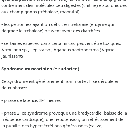
contiennent des molécules peu digestes (chitine) et/ou uniques
aux champignons (tréhalose, mannitol)
- les personnes ayant un déficit en tréhalase (enzyme qui
dégrade le tréhalose) peuvent avoir des diarrhées
- certaines espèces, dans certains cas, peuvent être toxiques:
Armillaria sp., Lepista sp., Agaricus xanthoderma (Agaric
jaunissant)
Syndrome muscarinien (= sudorien)
Ce syndrome est généralement non mortel. Il se déroule en
deux phases:
- phase de latence: 3-4 heures
- phase 2: ce syndrome provoque une bradycardie (baisse de la
fréquence cardiaque), une hypotension, un rétrécissement de
la pupille, des hypersécrétions généralisées (salive,