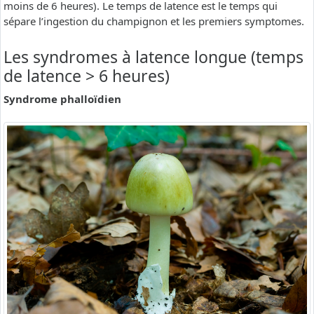
moins de 6 heures). Le temps de latence est le temps qui
sépare l’ingestion du champignon et les premiers symptomes.
Les syndromes à latence longue (temps
de latence > 6 heures)
Syndrome phalloïdien