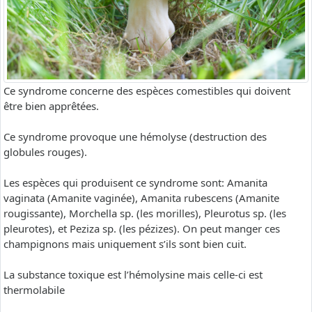
Ce syndrome concerne des espèces comestibles qui doivent
être bien apprêtées.
Ce syndrome provoque une hémolyse (destruction des
globules rouges).
Les espèces qui produisent ce syndrome sont: Amanita
vaginata (Amanite vaginée), Amanita rubescens (Amanite
rougissante), Morchella sp. (les morilles), Pleurotus sp. (les
pleurotes), et Peziza sp. (les pézizes). On peut manger ces
champignons mais uniquement s’ils sont bien cuit.
La substance toxique est l’hémolysine mais celle-ci est
thermolabile