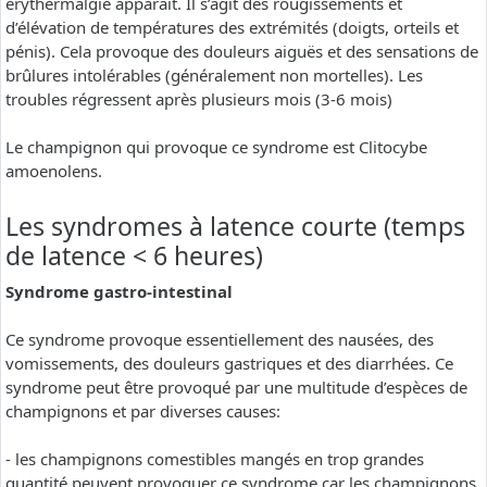
erythermalgie apparaît. Il s’agit des rougissements et
d’élévation de températures des extrémités (doigts, orteils et
pénis). Cela provoque des douleurs aiguës et des sensations de
brûlures intolérables (généralement non mortelles). Les
troubles régressent après plusieurs mois (3-6 mois)
Le champignon qui provoque ce syndrome est Clitocybe
amoenolens.
Les syndromes à latence courte (temps
de latence < 6 heures)
Syndrome gastro-intestinal
Ce syndrome provoque essentiellement des nausées, des
vomissements, des douleurs gastriques et des diarrhées. Ce
syndrome peut être provoqué par une multitude d’espèces de
champignons et par diverses causes:
- les champignons comestibles mangés en trop grandes
quantité peuvent provoquer ce syndrome car les champignons