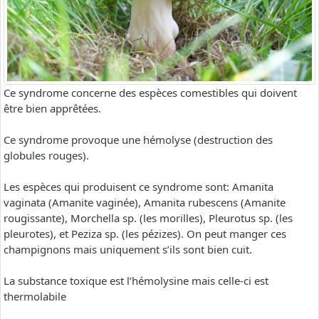
Ce syndrome concerne des espèces comestibles qui doivent
être bien apprêtées.
Ce syndrome provoque une hémolyse (destruction des
globules rouges).
Les espèces qui produisent ce syndrome sont: Amanita
vaginata (Amanite vaginée), Amanita rubescens (Amanite
rougissante), Morchella sp. (les morilles), Pleurotus sp. (les
pleurotes), et Peziza sp. (les pézizes). On peut manger ces
champignons mais uniquement s’ils sont bien cuit.
La substance toxique est l’hémolysine mais celle-ci est
thermolabile