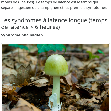
moins de 6 heures). Le temps de latence est le temps qui
sépare l’ingestion du champignon et les premiers symptomes.
Les syndromes à latence longue (temps
de latence > 6 heures)
Syndrome phalloïdien