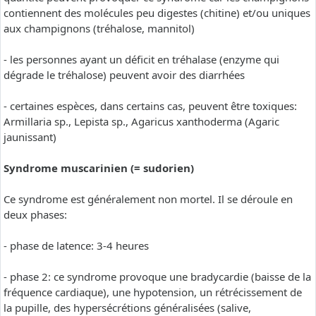
contiennent des molécules peu digestes (chitine) et/ou uniques
aux champignons (tréhalose, mannitol)
- les personnes ayant un déficit en tréhalase (enzyme qui
dégrade le tréhalose) peuvent avoir des diarrhées
- certaines espèces, dans certains cas, peuvent être toxiques:
Armillaria sp., Lepista sp., Agaricus xanthoderma (Agaric
jaunissant)
Syndrome muscarinien (= sudorien)
Ce syndrome est généralement non mortel. Il se déroule en
deux phases:
- phase de latence: 3-4 heures
- phase 2: ce syndrome provoque une bradycardie (baisse de la
fréquence cardiaque), une hypotension, un rétrécissement de
la pupille, des hypersécrétions généralisées (salive,