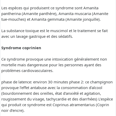
Les espèces qui produisent ce syndrome sont Amanita
pantherina (Amanite panthère), Amanita muscaria (Amanite
tue-mouches) et Amanita gemmata (Amanite jonquille).
La substance toxique est le muscimol et le traitement se fait
avec un lavage gastrique et des sédatifs.
Syndrome coprinien
Ce syndrome provoque une intoxication généralement non
mortelle mais dangereuse pour les personnes ayant des
problèmes cardiovasculaires.
phase de latence: environ 30 minutes phase 2: ce champignon
provoque l’effet antabuse avec la consommation d’alcool
(bourdonnement des oreilles, état d’anxiété et agitation,
rougissement du visage, tachycardie et des diarrhées) L’espèce
qui produit ce syndrome est Coprinus atramentarius (Coprin
noir d’encre).