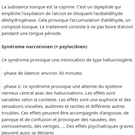
La substance toxique est la coprine. C’est un dipeptide qui
empêche l’oxydation de l’alcool en bloquant l’acétaldéhyde
déshydrogénase. Cela provoque l’accumulation d’aldéhyde, un
composé toxique. Le traitement consiste à ne pas boire d’alcool
pendant une longue période.
Syndrome narcotinien (= psylocibien)
Ce syndrome provoque une intoxication de type hallucinogène.
- phase de latence: environ 30 minutes
- phase 2: ce syndrome provoque une atteinte du système
nerveux central avec des hallucinations. Les effets sont
variables selon le contexte. Les effets sont une euphorie et des
sensations visuelles, auditives et tactiles et différents autres
troubles. Ces effets peuvent être accompagnés d’angoisse, de
panique et de confusion et provoquer des nausées, des
vomissements, des vertiges, … Des effets psychiatriques graves
peuvent aussi se déclarer.