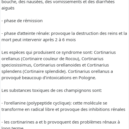
bouche, des nausées, des vomissements et des diarrhées
aiguës
- phase de rémission
- phase d’atteinte rénale: provoque la destruction des reins et la
mort peut intervenir après 2 à 6 mois
Les espèces qui produisent ce syndrome sont: Cortinarius
orellanus (Cortinaire couleur de Rocou), Cortinarius
speciosissimus, Cortinarius orellanoides et Cortinarius
splendens (Cortinaire splendide). Cortinarius orellanus a
provoqué beaucoup d’intoxications en Pologne.
Les substances toxiques de ces champignons sont:
- l’orellanine (polypeptide cyclique): cette molécule se
transforme en radical libre et provoque des inhibitions rénales
- les cortinarines a et b provoquent des problèmes rénaux à
long terme