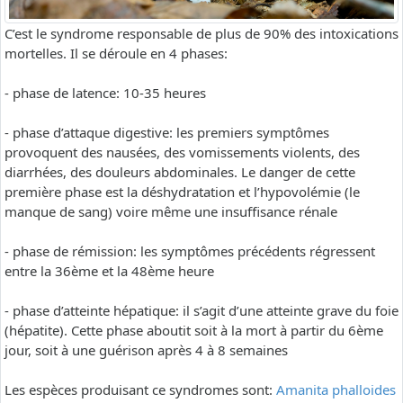
C’est le syndrome responsable de plus de 90% des intoxications
mortelles. Il se déroule en 4 phases:
- phase de latence: 10-35 heures
- phase d’attaque digestive: les premiers symptômes
provoquent des nausées, des vomissements violents, des
diarrhées, des douleurs abdominales. Le danger de cette
première phase est la déshydratation et l’hypovolémie (le
manque de sang) voire même une insuffisance rénale
- phase de rémission: les symptômes précédents régressent
entre la 36ème et la 48ème heure
- phase d’atteinte hépatique: il s’agit d’une atteinte grave du foie
(hépatite). Cette phase aboutit soit à la mort à partir du 6ème
jour, soit à une guérison après 4 à 8 semaines
Les espèces produisant ce syndromes sont:
Amanita phalloides