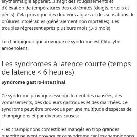
erythermalgie apparaît. Il s’agit des rougissements et
d’élévation de températures des extrémités (doigts, orteils et
pénis). Cela provoque des douleurs aiguës et des sensations de
brûlures intolérables (généralement non mortelles). Les
troubles régressent après plusieurs mois (3-6 mois)
Le champignon qui provoque ce syndrome est Clitocybe
amoenolens.
Les syndromes à latence courte (temps
de latence < 6 heures)
Syndrome gastro-intestinal
Ce syndrome provoque essentiellement des nausées, des
vomissements, des douleurs gastriques et des diarrhées. Ce
syndrome peut être provoqué par une multitude d’espèces de
champignons et par diverses causes:
- les champignons comestibles mangés en trop grandes
quantité peuvent provoquer ce syndrome car les champignons