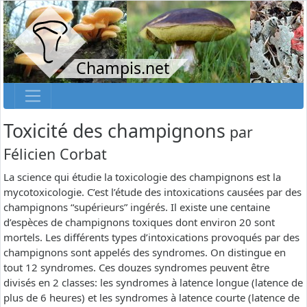
Champis.net
Toxicité des champignons
par
Félicien Corbat
La science qui étudie la toxicologie des champignons est la
mycotoxicologie. C’est l’étude des intoxications causées par des
champignons “supérieurs” ingérés. Il existe une centaine
d’espèces de champignons toxiques dont environ 20 sont
mortels. Les différents types d’intoxications provoqués par des
champignons sont appelés des syndromes. On distingue en
tout 12 syndromes. Ces douzes syndromes peuvent être
divisés en 2 classes: les syndromes à latence longue (latence de
plus de 6 heures) et les syndromes à latence courte (latence de