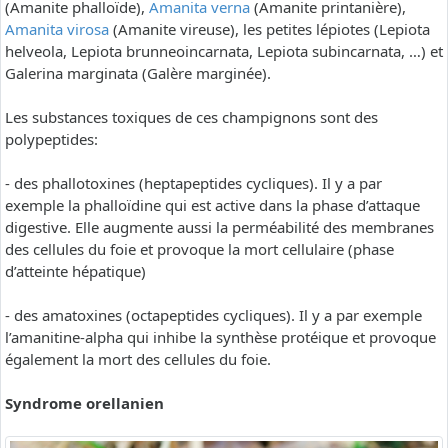
(Amanite phalloïde),
Amanita verna
(Amanite printanière),
Amanita virosa
(Amanite vireuse), les petites lépiotes (Lepiota
helveola, Lepiota brunneoincarnata, Lepiota subincarnata, …) et
Galerina marginata (Galère marginée).
Les substances toxiques de ces champignons sont des
polypeptides:
- des phallotoxines (heptapeptides cycliques). Il y a par
exemple la phalloïdine qui est active dans la phase d’attaque
digestive. Elle augmente aussi la perméabilité des membranes
des cellules du foie et provoque la mort cellulaire (phase
d’atteinte hépatique)
- des amatoxines (octapeptides cycliques). Il y a par exemple
l’amanitine-alpha qui inhibe la synthèse protéique et provoque
également la mort des cellules du foie.
Syndrome orellanien